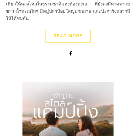
เที่ยวให้หลงไหลในธรรมชาติแห่งท้องทะเล ที่ยังคงมีหาดทราย
ขาว น้ำทะเลใสๆ มีหมู่ปลาน้อยใหญ่มากมาย และปะการังหลากสี
ให้ได้ชมกัน
READ MORE