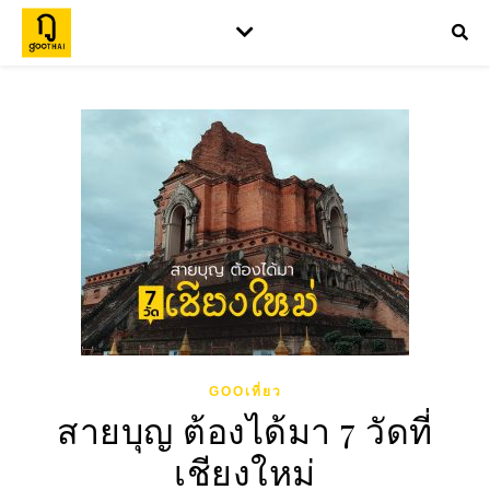
GOOเที่ยว
สายบุญ ต้องได้มา 7 วัดที่
เชียงใหม่