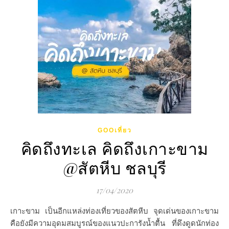
GOOเที่ยว
คิดถึงทะเล คิดถึงเกาะขาม
@สัตหีบ ชลบุรี
17/04/2020
เกาะขาม เป็นอีกแหล่งท่องเที่ยวของสัตหีบ จุดเด่นของเกาะขาม
คือยังมีความอุดมสมบูรณ์ของแนวปะการังน้ำตื้น ที่ดึงดูดนักท่อง