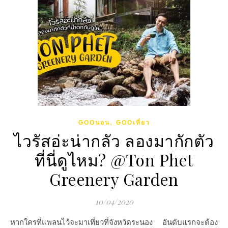
,
GOOนอน
GOOเที่ยว
ไวรัสอ่ะน่ากลัว ลองมากักตัว
ที่นี่ดูไหม? @Ton Phet
Greenery Garden
10/04/2020
หากใครที่แพลนไว้จะมาเที่ยวที่จังหวัดระนอง อันดับแรกจะต้อง