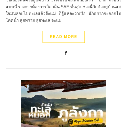
แบบนี้ ร่างกายต้องการวิตามิน SAE ขั้นสุด ช่วงนี้กักตัวอยู่บ้านแต่
ใจมันลอยไปทะเลแล้วจ๊ะแม่ ก็รู้แหละว่าเบื่อ นี่ก็อยากจะออกไป
โดดน้ำ ลุยทราย ลุยทะเล จะแย่
READ MORE