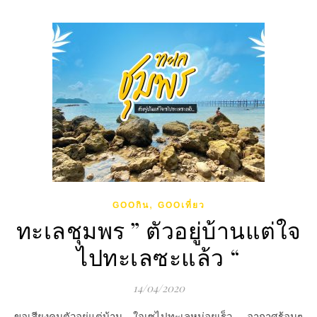
,
GOOกิน
GOOเที่ยว
ทะเลชุมพร ” ตัวอยู่บ้านแต่ใจ
ไปทะเลซะแล้ว “
14/04/2020
ขอเสียงคนตัวอยู่แต่บ้าน…ใจเซไปทะเลหน่อยเร็ว อากาศร้อนๆ