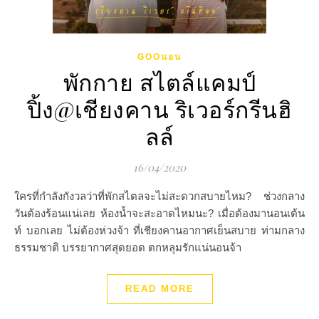
GOOนอน
พักกาย สไตล์แคมป์
ปิ้ง@เชียงคาน ริเวอร์กรีนฮิ
ลล์
16/04/2020
ใครที่กำลังกังวลว่าที่พักสไตลจะไม่สะดวกสบายไหม? ช่วงกลาง
วันต้องร้อนแน่เลย ห้องน้ำจะสะอาดไหมนะ? เมื่อต้องมานอนเต้น
ท์ บอกเลย ไม่ต้องห่วงจ้า ที่เชียงคานอากาศเย็นสบาย ท่ามกลาง
ธรรมชาติ บรรยากาศสุดยอด ตกหลุมรักแน่นอนจ้า
READ MORE