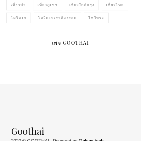
เที่ยวป่า
เที่ยวภูเขา
เที่ยวใกล้กรุง
เที่ยวไทย
โควิด19
โควิด19เราต้องรอด
ไหว้พระ
เพจ GOOTHAI
Goothai
2020 © GOOTHAI | Powered by
Onlynx.tech