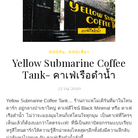
,
GOOกิน
GOOเที่ยว
Yellow Submarine Coffee
Tank- คาเฟ่เรือดำน้ำ
23/04/2020
Yellow Submarine Coffee Tank… ร้านกาแฟโมเดิร์นที่มาในโทน
ดาร์ก อยู่กลางป่าเขาใหญ่ คาเฟ่ดีไซน์ Black Minimal หรือ คาเฟ่
เรือดำน้ำ ไม่ว่าจะมองมุมไหนก็เท่โดนใจทุกมุม เป็นคาเฟ่ที่ใครๆ
เห็นแล้วก็ต้องบอกว่าโคตรจะเท่! ที่นี่เป็นสถาปัตยกรรมแบบเรียบ
หรูสีโทนดาร์กให้ความรู้สึกน่าหลงไหลสุดๆอีกทั้งยังมีความลึกลับ
น่าค้นหาไปหมด กับ คาเฟ่เรือดำน้ำลำนี้