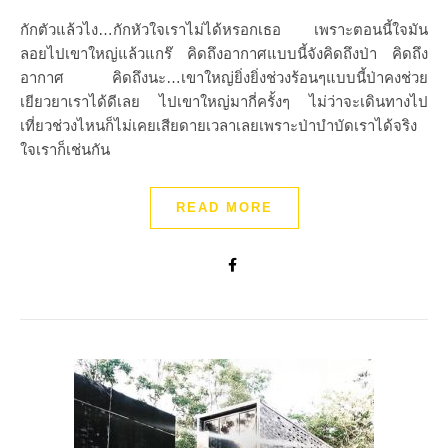
กักตัวแล้วไง…กักหัวใจเราไม่ได้หรอกเธอ เพราะตอนนี้ใจมัน
ลอยไปเขาใหญ่แล้วแกร๊ คิดถึงอากาศแบบนี้จังคิดถึงป่า คิดถึง
อากาศ คิดถึงนะ…เขาใหญ่ยิ่งยิ่งช่วงร้อนๆแบบนี้ป่าคงช่วย
เยียวยาเราได้ดีเลย ไปเขาใหญ่มากี่ครั้งๆ ไม่ว่าจะเดินทางไป
เที่ยวช่วงไหนก็ไม่เคยเสียดายเวลาเลยเพราะป่าบำบัดเราได้จริง
ใจเราก็เช่นกัน
READ MORE