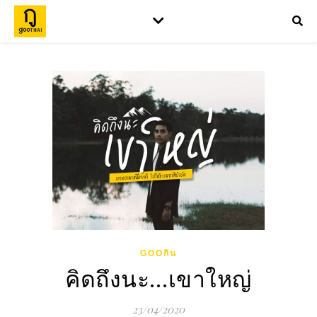
GOOกิน
คิดถึงนะ…เขาใหญ่
23/04/2020