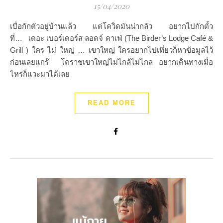
15/04/2020
เบื่อกักตัวอยู่บ้านแล้ว แต่โควิดมันน่ากลัว อยากไปกักตั้ว
ที่… เดอะ เบอร์เดอร์ส ลอดจ์ คาเฟ่ (The Birder’s Lodge Café &
Grill ) ใคร ไม่ ใหญ่ … เขาใหญ่ ใครอยากไปเที่ยวก็หาข้อมูลไว้
ก่อนเลยแกร๊ โคราชเขาใหญ่ไม่ไกล้ไม่ไกล อยากเดินทางเมื่อ
ไหร่ก็แวะมาได้เลย
READ MORE