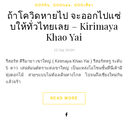
,
,
GOOกิน
GOOนอน
GOOเที่ยว
ถ้าโควิดหายไป จะออกไปแซ่
บให้ทั่วไทยเลย – Kirimaya
Khao Yai
15/04/2020
รีสอร์ท คีรีมายา เขาใหญ่ ( Kirimaya Khao Yai ) รีสอร์ทหรู ระดับ
5 ดาว เสน่ห์มนต์ตราแห่งเขาใหญ่ เป็นแหล่งโอโซนชั้นที่นี่เค้ามี
ทุ่งดอกไม้ สวยๆแบบไม่ต้องเดินทางไกล ไปจนถึงเชียงใหม่กัน
แล้วจร้า
READ MORE