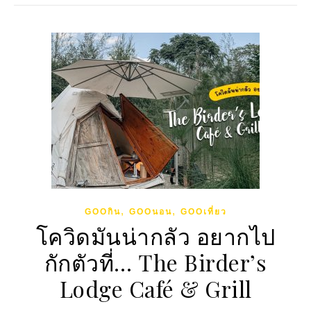
,
,
GOOกิน
GOOนอน
GOOเที่ยว
โควิดมันน่ากลัว อยากไป
กักตัวที่… The Birder’s
Lodge Café & Grill