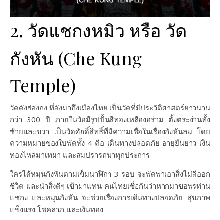
2. วัดแชกงหมิว หรือ วัด
กังหัน (Che Kung
Temple)
วัดดังฮ่องกง ที่ดังมาถึงเมืองไทย เป็นวัดที่มีประวัติศาสตร์ยาวนาน
กว่า 300 ปี ภายในวัดมีรูปปั้นสีทองเหลืองอร่าม ตั้งตระง่านทั้ง
ซ้ายและขวา เป็นวัดศักดิ์สิทธิ์ที่มีความเชื่อในเรื่องกังหันลม โดย
ความหมายของใบพัดทั้ง 4 คือ เดินทางปลอดภัย อายุยืนยาว เงิน
ทองไหลมาเทมา และสมปรารถนาทุกประการ
ใครได้หมุนกังหันตามเข็มนาฬิกา 3 รอบ จะพัดพาเอาสิ่งไม่ดีออก
ชีวิต และนำสิ่งดีๆ เข้ามาแทน คนไทยเชื่อกันว่าหากมาขอพรท่าน
แชกง และหมุนกังหัน จะช่วยเรื่องการเดินทางปลอดภัย สุขภาพ
แข็งแรง โชคลาภ และเงินทอง