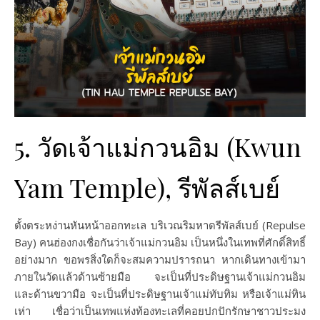
5. วัดเจ้าแม่กวนอิม (Kwun
Yam Temple), รีพัลส์เบย์
ตั้งตระหง่านหันหน้าออกทะเล บริเวณริมหาดรีพัลส์เบย์ (Repulse
Bay) คนฮ่องกงเชื่อกันว่าเจ้าแม่กวนอิม เป็นหนึ่งในเทพที่ศักดิ์สิทธิ์
อย่างมาก ขอพรสิ่งใดก็จะสมความปรารถนา หากเดินทางเข้ามา
ภายในวัดแล้วด้านซ้ายมือ จะเป็นที่ประดิษฐานเจ้าแม่กวนอิม
และด้านขวามือ จะเป็นที่ประดิษฐานเจ้าแม่ทับทิม หรือเจ้าแม่ทิน
เห่า เชื่อว่าเป็นเทพแห่งท้องทะเลที่คอยปกปักรักษาชาวประมง