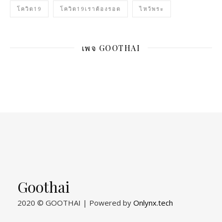
โควิด19
โควิด19เราต้องรอด
ไหว้พระ
เพจ GOOTHAI
Goothai
2020 © GOOTHAI | Powered by
Onlynx.tech