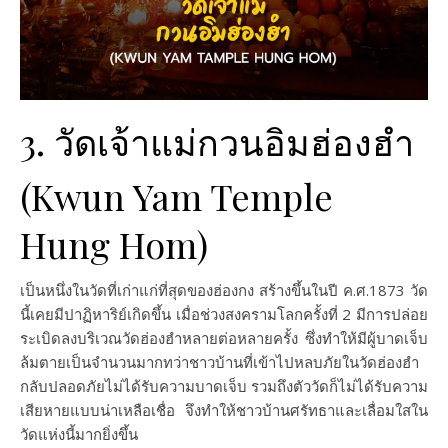
3. วัดเจ้าแม่กวนอิมฮ่องฮำ
(Kwun Yam Temple
Hung Hom)
เป็นหนึ่งในวัดที่เก่าแก่ที่สุดของฮ่องกง สร้างขึ้นในปี ค.ศ.1873 วัด
นี้เคยมีปาฏิหาริย์เกิดขึ้น เมื่อช่วงสงครามโลกครั้งที่ 2 มีการปล่อย
ระเบิดลงบริเวณวัดฮ่องฮำหลายต่อหลายครั้ง ซึ่งทำให้มีผู้บาดเจ็บ
ล้มตายเป็นจำนวนมากทว่าชาวบ้านที่เข้าไปหลบภัยในวัดฮ่องฮำ
กลับปลอดภัยไม่ได้รับความบาดเจ็บ รวมถึงตัววัดก็ไม่ได้รับความ
เสียหายแบบน่าเหลือเชื่อ จึงทำให้ชาวบ้านศรัทธาและเลื่อมใสใน
วัดแห่งนี้มากยิ่งขึ้น