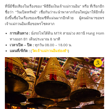
ที่นี่มีชื่อเสียงในเรื่องของ “พิธียืมเงินเจ้าแม่กวนอิม” หรือ ที่เรียกอีก
ชื่อว่า “วันเปิดทรัพย์” เชื่อกันว่าจะนำพาลาภก้อนใหญ่มาให้อีกทั้ง
ยังขึ้นชื่อในเรื่องของเซียมซีที่แม่นมากอีกด้วย ผู้คนมักมาขอพร
เจ้าแม่กวนอิมเพื่อขอพรโชคลาภ
การเดินทาง :
นั่งรถไฟใต้ดิน MTR สายม่วง สถานี Hung Hom
ทางออก B1 เดินประมาณ 8 นาที
เวลาเปิด – ปิด :
ทุกวัน 08.00 – 18.00 น.
แผนที่/พิกัด :
(
วัดเจ้าแม่กวนอิมฮ่องฮำ
)