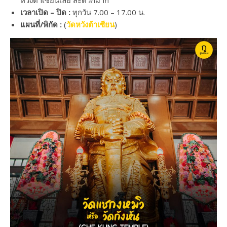
เวลาเปิด – ปิด :
ทุกวัน 7.00 – 17.00 น.
แผนที่/พิกัด :
(
วัดหวังต้าเซียน
)