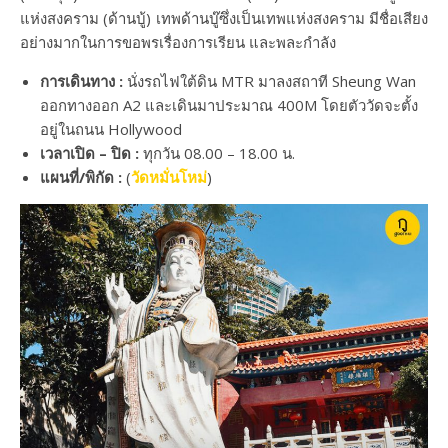
แห่งสงคราม (ด้านบู้) เทพด้านบู๊ซึ่งเป็นเทพแห่งสงคราม มีชื่อเสียง
อย่างมากในการขอพรเรื่องการเรียน และพละกำลัง
การเดินทาง :
นั่งรถไฟใต้ดิน MTR มาลงสถาที Sheung Wan
ออกทางออก A2 และเดินมาประมาณ 400M โดยตัววัดจะตั้ง
อยู่ในถนน Hollywood
เวลาเปิด – ปิด :
ทุกวัน 08.00 – 18.00 น.
แผนที่/พิกัด :
(
วัดหมั่นโหม่
)