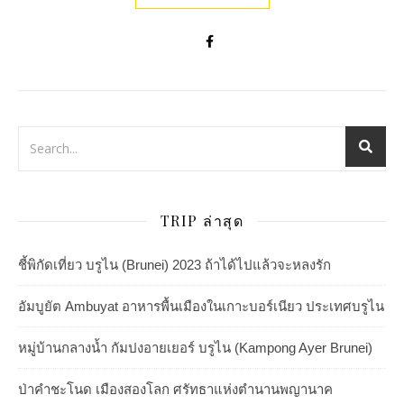
TRIP ล่าสุด
ชี้พิกัดเที่ยว บรูไน (Brunei) 2023 ถ้าได้ไปแล้วจะหลงรัก
อัมบูยัต Ambuyat อาหารพื้นเมืองในเกาะบอร์เนียว ประเทศบรูไน
หมู่บ้านกลางน้ำ กัมปงอายเยอร์ บรูไน (Kampong Ayer Brunei)
ป่าคำชะโนด เมืองสองโลก ศรัทธาแห่งตำนานพญานาค