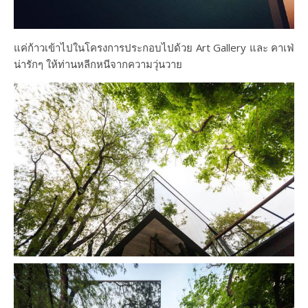
แค่ก้าวเข้าไปในโครงการประกอบไปด้วย Art Gallery และ คาเฟ่
น่ารักๆ ให้ท่านหลีกหนีจากความวุ่นวาย