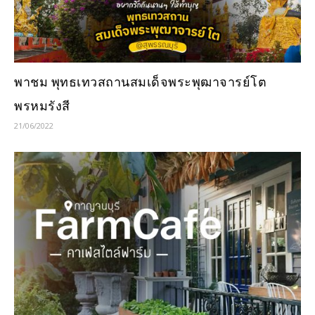
พาชม พุทธเทวสถานสมเด็จพระพุฒาจารย์โต
พรหมรังสี
21/06/2022