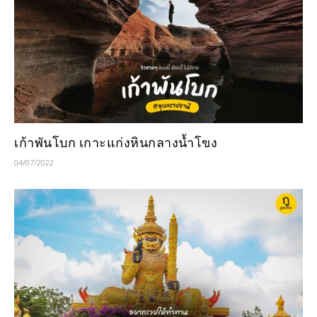
เก้าพันโบก เกาะแก่งหินกลางน้ำโขง
04/07/2022