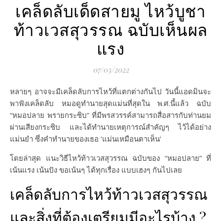
เคล็ดลับเด็ดสายมู ไหว้บูชา
ท้าวเวสสุวรรณ ฉบับเห็นผล
แรง
07/03/2022
หลายๆ อาจจะมีเคล็ดลับการไหว้ที่แตกต่างกันไป วันนี้แอดมินจะ
พาฟังเคล็ดลับ หมอดูทำนายสุดแม่นที่สุดใน พ.ศ.นี้แล้ว ฉบับ
“หมอปลาย พรายกระซิบ” ที่มีพรสวรรค์สามารถสื่อสารกับท่านยม
ผ่านเสียงกระซิบ และได้ทำนายเหตุการณ์สำคัญๆ ไว้ได้อย่าง
แม่นยำ ซึ่งคำทำนายของเธอ ‘แม่นเหมือนตาเห็น’
โดยล่าสุด แนะวิธีไหว้ท้าวเวสสุวรรณ ฉบับของ “หมอปลาย” ที่
เน้นแรง เน้นปัง ขอเน้นๆ ได้ทุกเรื่อง แบบเฮงๆ กันไปเลย
เคล็ดลับการไหว้ท้าวเวสสุวรรณ
และสิ่งที่ต้องเตรียมมีอะไรบ้าง ?