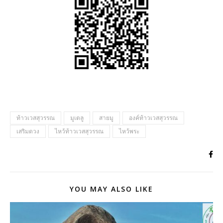
ท้าวเวสสุวรรณ
มูเตลู
สายมู
องค์ท้าวเวสสุวรรณ
เสริมดวง
ไหว้ท้าวเวสสุวรรณ
ไหว้พระ
YOU MAY ALSO LIKE