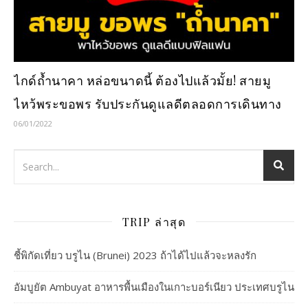
ไกด์ถ้ำนาคา หล่อขนาดนี้ ต้องไปแล้วมั้ย! สายมู
ไหว้พระขอพร รับประกันดูแลดีตลอดการเดินทาง
06/01/2022
TRIP ล่าสุด
ชี้พิกัดเที่ยว บรูไน (Brunei) 2023 ถ้าได้ไปแล้วจะหลงรัก
อัมบูยัต Ambuyat อาหารพื้นเมืองในเกาะบอร์เนียว ประเทศบรูไน