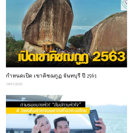
กำหนดเปิด เขาคิชฌกูฏ จันทบุรี ปี 2563
14/01/2020