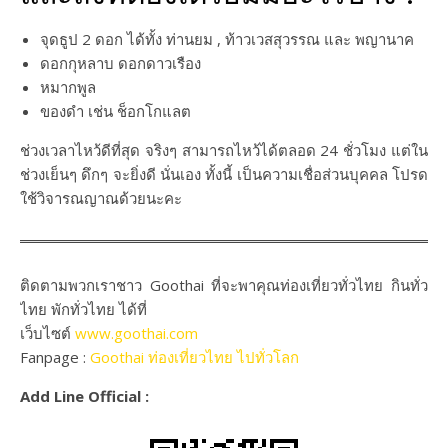
จุดธูป 2 ดอก ได้ทั้ง ท่านยม , ท้าวเวสสุวรรณ และ พญานาค
ดอกกุหลาบ ดอกดาวเรือง
หมากพูล
ของดำ เช่น ช็อกโกแลต
ช่วงเวลาไหว้ดีที่สุด จริงๆ สามารถไหว้ได้ตลอด 24 ชั่วโมง แต่ใน
ช่วงเย็นๆ ดึกๆ จะยิ่งดี นั่นเอง ทั้งนี้ เป็นความเชื่อส่วนบุคคล โปรด
ใช้วิจารณญาณด้วยนะคะ
ติดตามพวกเราชาว Goothai ที่จะพาคุณท่องเที่ยวทั่วไทย กินทั่ว
ไทย พักทั่วไทย ได้ที่
เว็บไซต์
www.goothai.com
Fanpage :
Goothai ท่องเที่ยวไทย ไปทั่วโลก
Add Line Official :