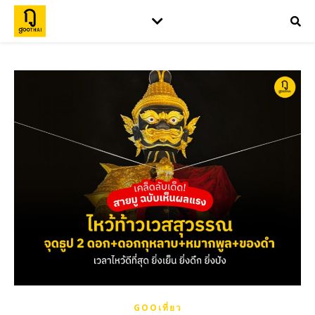
GOOเที่ยว