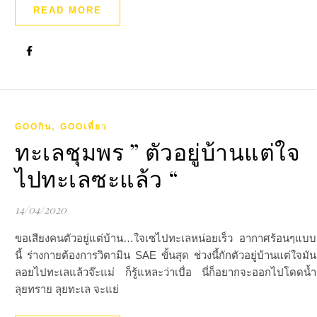
READ MORE
,
GOOกิน
GOOเที่ยว
ทะเลชุมพร ” ตัวอยู่บ้านแต่ใจ
ไปทะเลซะแล้ว “
14/04/2020
ขอเสียงคนตัวอยู่แต่บ้าน…ใจเซไปทะเลหน่อยเร็ว อากาศร้อนๆแบบ
นี้ ร่างกายต้องการวิตามิน SAE ขั้นสุด ช่วงนี้กักตัวอยู่บ้านแต่ใจมัน
ลอยไปทะเลแล้วจ๊ะแม่ ก็รู้แหละว่าเบื่อ นี่ก็อยากจะออกไปโดดน้ำ
ลุยทราย ลุยทะเล จะแย่