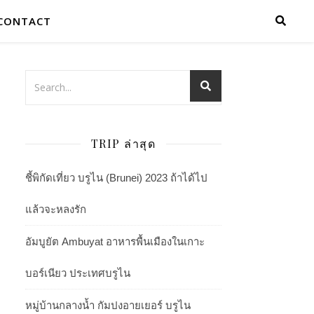
CONTACT
TRIP ล่าสุด
ชี้พิกัดเที่ยว บรูไน (Brunei) 2023 ถ้าได้ไป
แล้วจะหลงรัก
อัมบูยัต Ambuyat อาหารพื้นเมืองในเกาะ
บอร์เนียว ประเทศบรูไน
หมู่บ้านกลางน้ำ กัมปงอายเยอร์ บรูไน