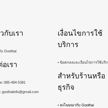
่ยวกับเรา
เงื่อนไขการใช้
บริการ
วกับ Goothai
ต่อเรา
• ข้อตกลงและเงื่อนไขการใช้บริ
สำหรับร้านหรือ
ine: 085-484-5381
ธุรกิจ
l:
goothaiinfo@gmail.com
•
ลงโฆษณากับ Goothai