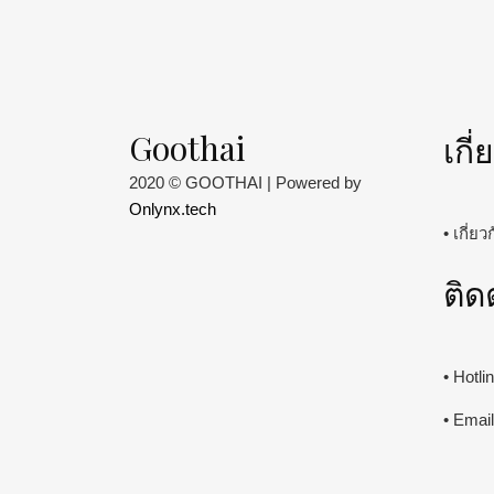
Goothai
เกี
2020 © GOOTHAI | Powered by
Onlynx.tech
• เกี่ย
ติด
• Hotl
• Emai