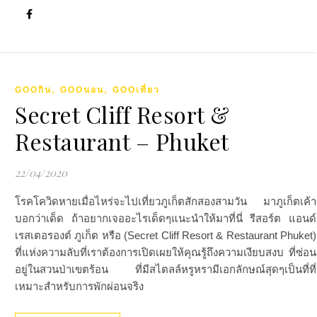
,
,
GOOกิน
GOOนอน
GOOเที่ยว
Secret Cliff Resort &
Restaurant – Phuket
22/04/2020
โรคโควิดหายเมื่อไหร่จะไปเที่ยวภูเก็ตสักสองสามวัน มาภูเก็ตเค้า
บอกว่าเด็ด ถ้าอยากเจออะไรเด็ดๆแนะนำให้มาที่นี่ รีสอร์ต แอนด์
เรสเตอรองต์ ภูเก็ต หรือ (Secret Cliff Resort & Restaurant Phuket)
ที่แห่งความลับที่เราต้องการเปิดเผยให้คุณรู้ถึงความเงียบสงบ ที่ซ่อน
อยู่ในสวนป่าเขตร้อน ที่มีสไตลล์หรูหรามีเอกลักษณ์สุดๆเป็นที่ที่
เหมาะสำหรับการพักผ่อนจริง