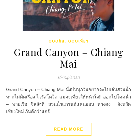
,
GOOกิน
GOOเที่ยว
Grand Canyon – Chiang
Mai
16/04/2020
Grand Canyon – Chiang Mai นั่งบ่นทุกวันอยากจะไปเล่นสวนน้ำ
หากไม่ติดเรื่อง ไวรัสโควิด แม่จะเที่ยวให้หนำใจ!! ออกไปโดดน้ำ
– พายเรือ ชิลล์ๆที่ สวนน้ำแกรนด์แคนยอน หางดง จังหวัด
เชียงใหม่ กันดีกว่าแกร๊
READ MORE