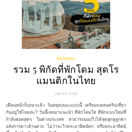
GOOนอน
รวม 5 พิกัดที่พักโดม สุดโร
แมนติกในไทย
09/03/2020
เดือนหน้าก็เมษาแล้ว วันหยุดเยอะแบบนี้ เตรียมแพลนทริปเที่ยว
กันอยู่ใช่ไหมล่ะ? วันนี้เลยมาแนะนำ ที่พักโดมใส ที่พักแบบใหม่ที่
กำลังฮอตสุดๆ ในต่างประเทศ สามารถมองวิวได้สุดลูกหูลูกตา
อลังการดาวล้านดวง ไม่ว่าจะวิวพระอาทิตย์ตก หรือพระอาทิตย์