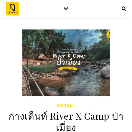
GOOนอน
กางเต็นท์ River X Camp ป่า
เมี่ยง