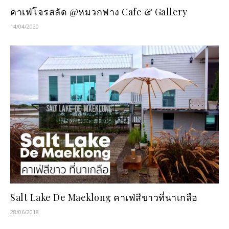
คาเฟ่โจรสลัด @หมวกฟาง Cafe & Gallery
14/04/2020
Salt Lake De Maeklong คาเฟ่สีขาวที่นาเกลือ
28/06/2018