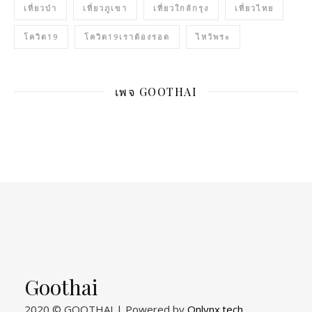
เที่ยวป่า
เที่ยวภูเขา
เที่ยวใกล้กรุง
เที่ยวไทย
โควิด19
โควิด19เราต้องรอด
ไหว้พระ
เพจ GOOTHAI
Goothai
2020 © GOOTHAI | Powered by
Onlynx.tech