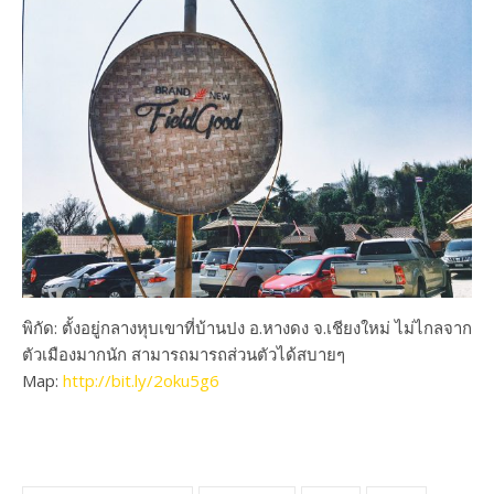
พิกัด: ตั้งอยู่กลางหุบเขาที่บ้านปง อ.หางดง จ.เชียงใหม่ ไม่ไกลจาก
ตัวเมืองมากนัก สามารถมารถส่วนตัวได้สบายๆ
Map:
http://bit.ly/2oku5g6