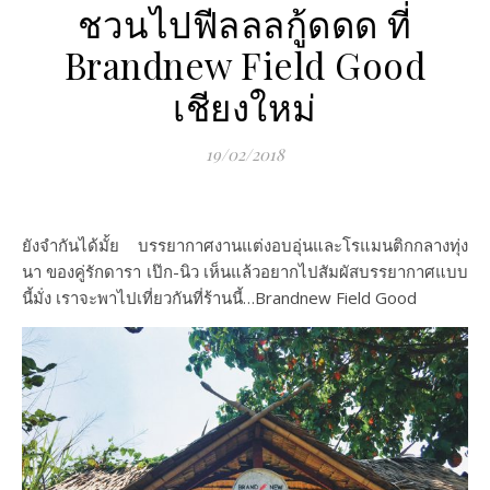
ชวนไปฟีลลลกู้ดดด ที่
Brandnew Field Good
เชียงใหม่
19/02/2018
ยังจำกันได้มั้ย บรรยากาศงานแต่งอบอุ่นและโรแมนติกกลางทุ่ง
นา ของคู่รักดารา เป๊ก-นิว เห็นแล้วอยากไปสัมผัสบรรยากาศแบบ
นี้มั่ง เราจะพาไปเที่ยวกันที่ร้านนี้…Brandnew Field Good