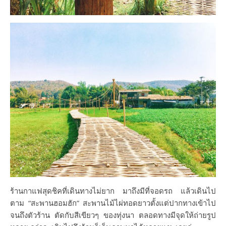
ร้านกาแฟสุดชิคที่เดินทางไม่ยาก มาถึงมีที่จอดรถ แล้วเดินไป
ตาม “สะพานฮอมฮัก” สะพานไม้ไผ่ทอดยาวตั้งแต่ปากทางเข้าไป
จนถึงตัวร้าน ตัดกับสีเขียวๆ ของทุ่งนา ตลอดทางมีจุดให้ถ่ายรูป