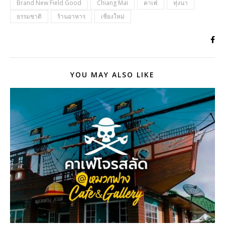
Brand New Field Good
Chiang Mai
คาเฟ่
ทุ่งนา
ธรรมชาติ
ร้านอาหาร
เชียงใหม่
YOU MAY ALSO LIKE