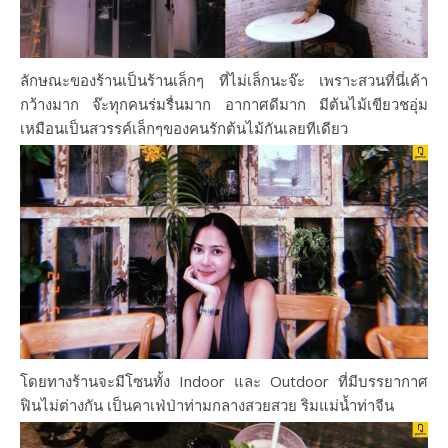
ลักษณะของร้านเป็นร้านเล็กๆ ที่ไม่เล็กนะจ๊ะ เพราะสวนที่นี่เค้า
กว้างมาก จ๊ะทุกคนร่มรื่นมาก อากาศดีมาก มีต้นไม้เขียวชอุ่ม
เหมือนเป็นสวรรค์เล็กๆของคนรักต้นไม้กันเลยทีเดียว
โดยทางร้านจะมีโซนทั้ง Indoor และ Outdoor ที่มีบรรยากาศ
ฟินไม่ต่างกัน เป็นคาเฟ่ป่าท่ามกลางสวยสวย ริมแม่น้ำท่าจีน