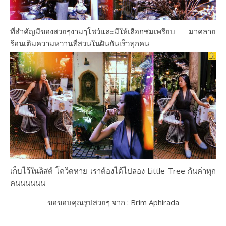
ที่สำคัญมีของสวยๆงามๆโชว์และมีให้เลือกชมเพรียบ มาคลาย
ร้อนเติมความหวานที่สวนในฝันกันเร็วทุกคน
เก็บไว้ในลิสต์ โควิดหาย เราต้องได้ไปลอง Little Tree กันค่าทุก
คนนนนนน
ขอขอบคุณรูปสวยๆ จาก : Brim Aphirada