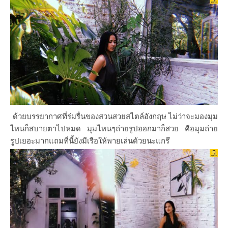
ด้วยบรรยากาศที่ร่มรื่นของสวนสวยสไตล์อังกฤษ ไม่ว่าจะมองมุม
ไหนก็สบายตาไปหมด มุมไหนๆถ่ายรูปออกมาก็สวย คือมุมถ่าย
รูปเยอะมากแถมที่นี้ยังมีเรือให้พายเล่นด้วยนะแกร๊