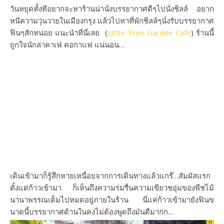
วันหยุดทั้งทีอยากจะหาร้านน่านั่งบรรยากาศดีๆไปนั่งชิลล์ อยาก
หนีความวุ่นวายในเมืองกรุง แล้วไปหาที่พักชิลล์ๆนั่งรับบรรยากาศ
ฟินๆสักหน่อย แนะนำที่นี่เลย (
Little Tree Garden Cafe
) ร้านนี้
ถูกใจนักล่าคาเฟ่ คอกาแฟ แน่นอน…
เดินเข้ามาก็รู้สึกหายเหนื่อยจากการเดินทางแล้วแกร๊…สัมผัสแรก
ตั้งแต่ก้าวเข้ามา ก็เห็นถึงความร่มรื่นความเขียวชอุ่มของพืชไม้
นานาพรรณเต็มไปหมดอยู่ภายในร้าน นี่แค่ก้าวเข้ามายังฟินข
นาดนี้บรรยากาศด้านในคงไม่ต้องพูดถึงมันดีมากก…