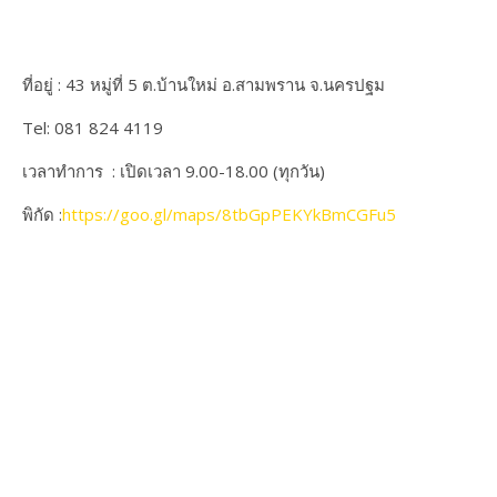
ที่อยู่ : 43 หมู่ที่ 5 ต.บ้านใหม่ อ.สามพราน จ.นครปฐม
Tel: 081 824 4119
เวลาทำการ : เปิดเวลา 9.00-18.00 (ทุกวัน)
พิกัด :
https://goo.gl/maps/8tbGpPEKYkBmCGFu5