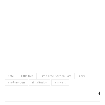
Cafe
Little tree
Little Tree Garden Cafe
คาเฟ่
คาเฟ่นครปฐม
ค่าเฟ่ในสวน
สามพราน