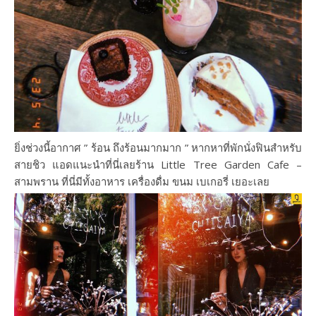
ยิ่งช่วงนี้อากาศ ” ร้อน ถึงร้อนมากมาก ” หากหาที่พักนั่งฟินสำหรับ
สายชิว แอดแนะนำที่นี่เลยร้าน Little Tree Garden Cafe –
สามพราน ที่นี่มีทั้งอาหาร เครื่องดื่ม ขนม เบเกอรี่ เยอะเลย