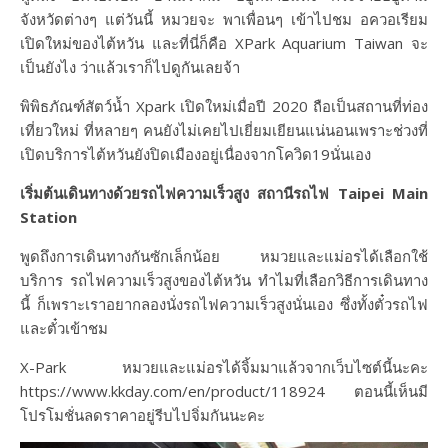
จังหวัดต่างๆ แต่วันนี้ หมวยจะ พาเพื่อนๆ เข้าไปชม อควอเรียม
เปิดใหม่ของไต้หวัน และที่นี่ก็คือ XPark Aquarium Taiwan จะ
เป็นยังไง ว่าแล้วเราก็ไปดูกันเลยจ้า
พิพิธภัณฑ์สัตว์น้ำ Xpark เปิดใหม่เมื่อปี 2020 ถือเป็นสถานที่ท่อง
เที่ยวใหม่ ที่หลายๆ คนยังไม่เคยไปเยี่ยมเยียนแน่นอนเพราะช่วงที่
เปิดบริการไต้หวันยังปิดเมืองอยู่เนื่องจากโควิด19นั่นเอง
เริ่มต้นเดินทางด้วยรถไฟความเร็วสูง สถานีรถไฟ Taipei Main
Station
พูดถึงการเดินทางกันซักเล็กน้อย หมวยและแม่อรได้เลือกใช้
บริการ รถไฟความเร็วสูงของไต้หวัน ทำไมที่เลือกวิธีการเดินทาง
นี้ ก็เพราะเราอยากลองนั่งรถไฟความเร็วสูงนั่นเอง ซึ่งทั้งตั๋วรถไฟ
และตั๋วเข้าชม
X-Park หมวยและแม่อรได้จิ้มมาแล้วจากเว็บไซต์นี้นะคะ
https://www.kkday.com/en/product/118924 ตอนนี้เห็นมี
โปรโมชั่นลดราคาอยู่รีบไปจิ่มกันนะคะ