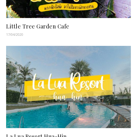
Little Tree Garden Cafe
17/04/2020
La Lua Resort Hua-Hin