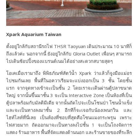
Xpark Aquarium Taiwan
ตั้งอยู่ใกล้กับสถานีรถไฟ THSR Taoyuan เดินประมาณ 10 นาทีก็
ถึงแล้วค่ะ นอกจากนี้ ยังอยู่ใกล้กับ Gloria Outlet เพื่อนๆ สามารถ
ไปเดินช้อปปิ้งของแบรนด์เนมได้อย่างสะดวกสบายสุดๆ
โอเคเมื่อเรามาถึง
พิพิธภัณฑ์สัตว์น้ำ Xpark ว่าแล้วก็จูงมือแม่อร
ไปชมกันเลย พื้นที่ในอควาเรียมจะแบ่งออกเป็น 3 ชั้น โดยชั้น
แรก จากจุดทางเข้าจะเป็นชั้น 2 โดยเราจะเดินผ่านตู้ปลาขนาด
ใหญ่ จากนั้นขึ้นมาชั้น 3 จะเป็น Interactive Zone เป็นห้องที่เป็น
ตู้ปลาพร้อมกับมัลติมีเดีย จากนั้นถัดไปจะเป็นโซนป่า โซนน้ำแข็ง
และจะเป็นทางลงมาชั้น 2 อีกทีก็จะเจอกับน้องเพนกวิน และ
ไฮท์ไลท์ที่นี่เลย เป็นห้องที่ชอบที่สุดคือโซนแมงกระพรุน เพราะ
ไฟสวยมาก ถัดออกมาจะเป็นทางลงไปชั้น 1 จะเป็นโถงจัดการ
แสดง ร้านอาหาร พื้นที่จัดแสดงด้านนอก และร้านขายของที่ระลึก