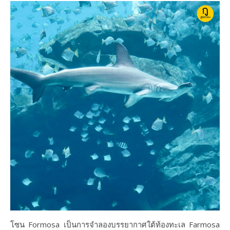
โซน Formosa เป็นการจำลองบรรยากาศใต้ท้องทะเล Farmosa