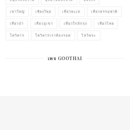
เขาใหญ่
เชียงใหม่
เที่ยวทะเล
เที่ยวธรรมชาติ
เที่ยวป่า
เที่ยวภูเขา
เที่ยวใกล้กรุง
เที่ยวไทย
โควิด19
โควิด19เราต้องรอด
ไหว้พระ
เพจ GOOTHAI