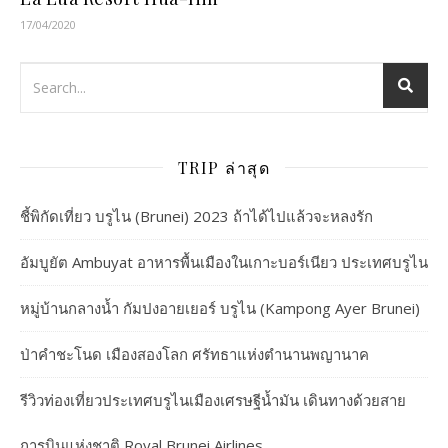
17/04/2020
TRIP ล่าสุด
ชี้พิกัดเที่ยว บรูไน (Brunei) 2023 ถ้าได้ไปแล้วจะหลงรัก
อัมบูยัต Ambuyat อาหารพื้นเมืองในเกาะบอร์เนียว ประเทศบรูไน
หมู่บ้านกลางน้ำ กัมปงอายเยอร์ บรูไน (Kampong Ayer Brunei)
ป่าคำชะโนด เมืองสองโลก ศรัทธาแห่งตำนานพญานาค
รีวิวท่องเที่ยวประเทศบรูไนเมืองเศรษฐีน้ำมัน เดินทางด้วยสาย
การบินแห่งชาติ Royal Brunei Airlines