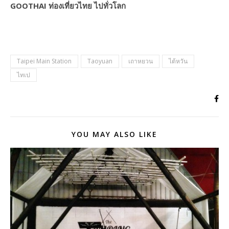
GOOTHAI ท่องเที่ยวไทย ไปทั่วโลก
Taipei Main Station
Taoyuan
เถาหยวน
ไต้หวัน
ไทเป
YOU MAY ALSO LIKE