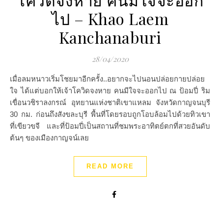
ไป – Khao Laem
Kanchanaburi
28/04/2020
เมื่อลมหนาวเริ่มโชยมาอีกครั้ง..อยากจะไปนอนปล่อยกายปล่อย
ใจ ได้แต่บอกให้เจ้าโควิดจงหาย คนมีใจจะออกไป ณ ป้อมปี่ ริม
เขื่อนวชิราลงกรณ์ อุทยานแห่งชาติเขาแหลม จังหวัดกาญจนบุรี
30 กม. ก่อนถึงสังขละบุรี พื้นที่โดยรอบถูกโอบล้อมไปด้วยทิวเขา
ที่เขียวขจี และที่ป้อมปี่เป็นสถานที่ชมพระอาทิตย์ตกที่สวยอันดับ
ต้นๆ ของเมืองกาญจน์เลย
READ MORE