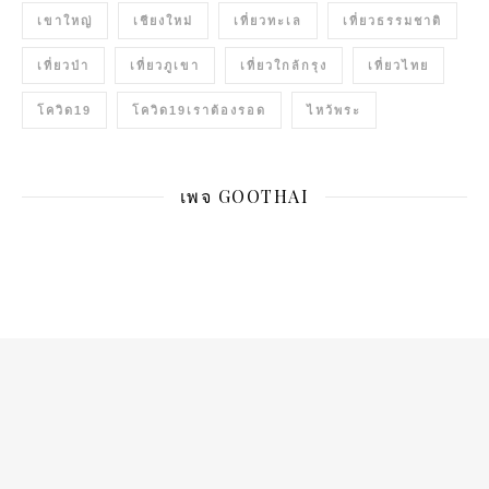
เขาใหญ่
เชียงใหม่
เที่ยวทะเล
เที่ยวธรรมชาติ
เที่ยวป่า
เที่ยวภูเขา
เที่ยวใกล้กรุง
เที่ยวไทย
โควิด19
โควิด19เราต้องรอด
ไหว้พระ
เพจ GOOTHAI