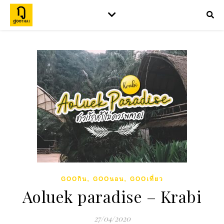
,
,
GOOกิน
GOOนอน
GOOเที่ยว
Aoluek paradise – Krabi
27/04/2020