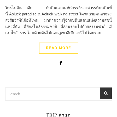
ใครไม่ลึกอ่าวลึก กับดินแดนมหัศจรรย์ของสวรรค์บนดินที่
นี่ Aoluek paradise & Aoluek walking street ใครหลายคนอาจจะ
สงสัยว่าที่นี่คือที่ไหน มาทำความรู้จักกับดินแดนแห่งความสุขนี้
แห่งนี้กัน ที่พักสไตล์ธรรมชาติ ที่ล้อมรอบไปด้วยธรรมชาติ มี
แม่น้ำลำธาร โอบด้วยต้นไม้และภูเขาสีเขียวขจีไปโดยรอบ
READ MORE
TRIP ล่าสุด