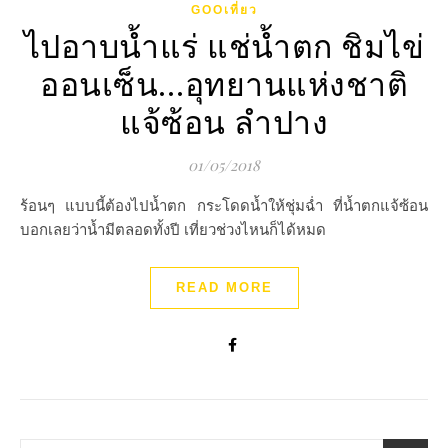
GOOเที่ยว
ไปอาบน้ำแร่ แช่น้ำตก ชิมไข่
ออนเซ็น…อุทยานแห่งชาติ
แจ้ซ้อน ลำปาง
01/05/2018
ร้อนๆ แบบนี้ต้องไปน้ำตก กระโดดน้ำให้ชุ่มฉ่ำ ที่น้ำตกแจ้ซ้อน
บอกเลยว่าน้ำมีตลอดทั้งปี เที่ยวช่วงไหนก็ได้หมด
READ MORE