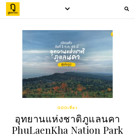
GOOเที่ยว
อุทยานแห่งชาติภูแลนคา
PhuLaenKha Nation Park