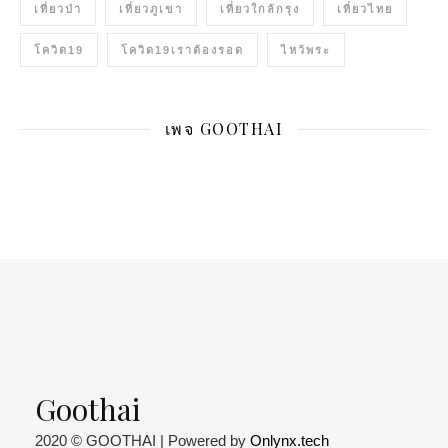
เที่ยวป่า
เที่ยวภูเขา
เที่ยวใกล้กรุง
เที่ยวไทย
โควิด19
โควิด19เราต้องรอด
ไหว้พระ
เพจ GOOTHAI
Goothai
2020 © GOOTHAI | Powered by
Onlynx.tech