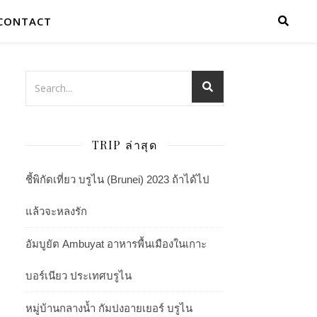
CONTACT
TRIP ล่าสุด
ชี้พิกัดเที่ยว บรูไน (Brunei) 2023 ถ้าได้ไป
แล้วจะหลงรัก
อัมบูยัต Ambuyat อาหารพื้นเมืองในเกาะ
บอร์เนียว ประเทศบรูไน
หมู่บ้านกลางน้ำ กัมปงอายเยอร์ บรูไน