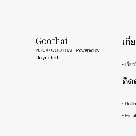
Goothai
เกี
2020 © GOOTHAI | Powered by
Onlynx.tech
• เกี่ย
ติด
• Hotl
• Emai