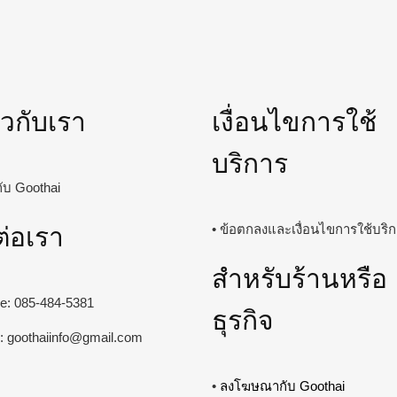
่ยวกับเรา
เงื่อนไขการใช้
บริการ
วกับ Goothai
ต่อเรา
• ข้อตกลงและเงื่อนไขการใช้บริ
สำหรับร้านหรือ
ine: 085-484-5381
ธุรกิจ
l:
goothaiinfo@gmail.com
•
ลงโฆษณากับ Goothai