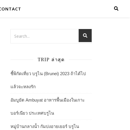
CONTACT
TRIP ล่าสุด
ชี้พิกัดเที่ยว บรูไน (Brunei) 2023 ถ้าได้ไป
แล้วจะหลงรัก
อัมบูยัต Ambuyat อาหารพื้นเมืองในเกาะ
บอร์เนียว ประเทศบรูไน
หมู่บ้านกลางน้ำ กัมปงอายเยอร์ บรูไน