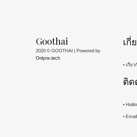
Goothai
เกี
2020 © GOOTHAI | Powered by
Onlynx.tech
• เกี่ย
ติด
• Hotl
• Emai