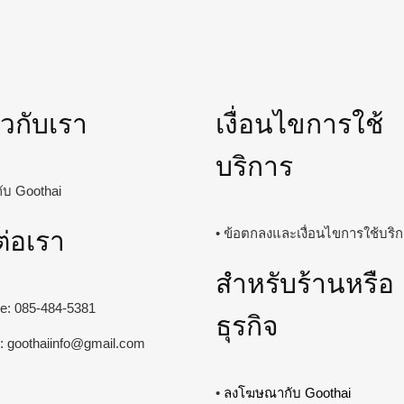
่ยวกับเรา
เงื่อนไขการใช้
บริการ
วกับ Goothai
ต่อเรา
• ข้อตกลงและเงื่อนไขการใช้บริ
สำหรับร้านหรือ
ine: 085-484-5381
ธุรกิจ
l:
goothaiinfo@gmail.com
•
ลงโฆษณากับ Goothai