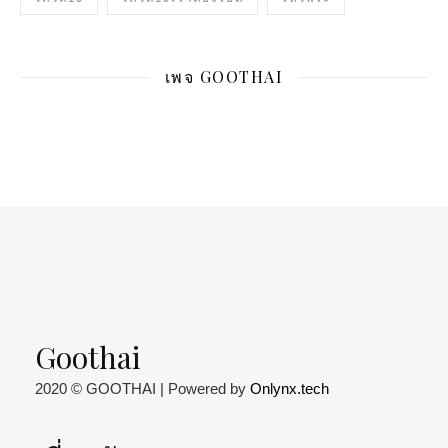
เพจ GOOTHAI
Goothai
2020 © GOOTHAI | Powered by
Onlynx.tech