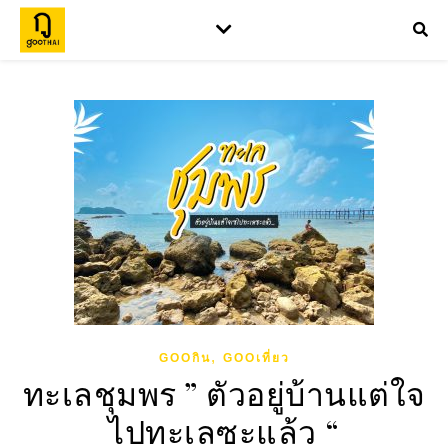
,
GOOกิน
GOOเที่ยว
ทะเลชุมพร ” ตัวอยู่บ้านแต่ใจ
ไปทะเลซะแล้ว “