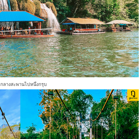
ชะกลางสะพานไปหนึ่งกรุบ