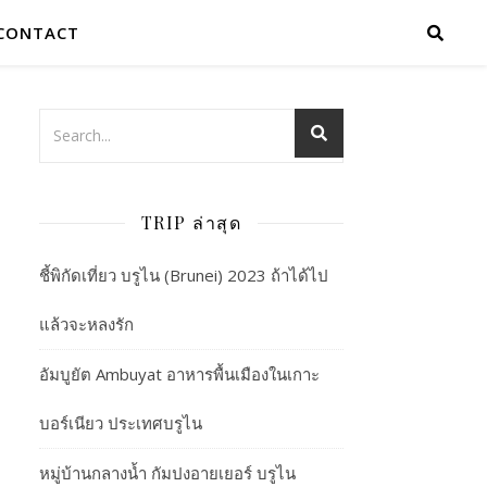
CONTACT
TRIP ล่าสุด
ชี้พิกัดเที่ยว บรูไน (Brunei) 2023 ถ้าได้ไป
แล้วจะหลงรัก
อัมบูยัต Ambuyat อาหารพื้นเมืองในเกาะ
บอร์เนียว ประเทศบรูไน
หมู่บ้านกลางน้ำ กัมปงอายเยอร์ บรูไน