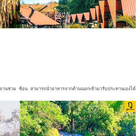
ง จานชาม ช้อน สามารถนำอาหารจากด้านนอกเข้ามารับประทานเองได้