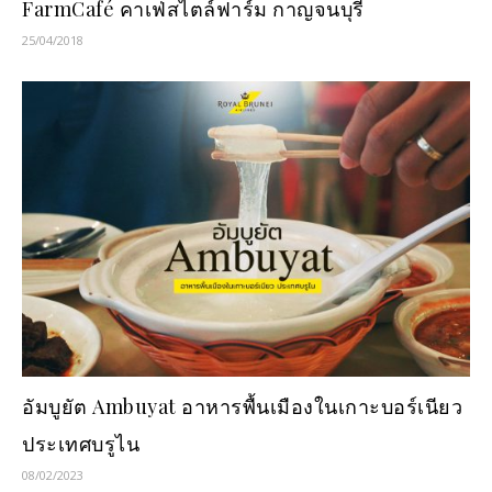
FarmCafé คาเฟ่สไตล์ฟาร์ม กาญจนบุรี
25/04/2018
อัมบูยัต Ambuyat อาหารพื้นเมืองในเกาะบอร์เนียว
ประเทศบรูไน
08/02/2023