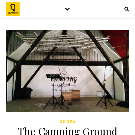
GOOกิน
The Camping Ground