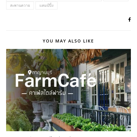
สะพานควาย
แคมป์ปิ้ง
YOU MAY ALSO LIKE