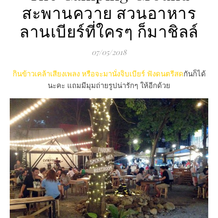
สะพานควาย สวนอาหาร
ลานเบียร์ที่ใครๆ ก็มาชิลล์
07/05/2018
กินข้าวเคล้าเสียงเพลง หรือจะมานั่งจิบเบียร์ ฟังดนตรีสด
กันก็ได้
นะคะ แถมมีมุมถ่ายรูปน่ารักๆ ให้อีกด้วย