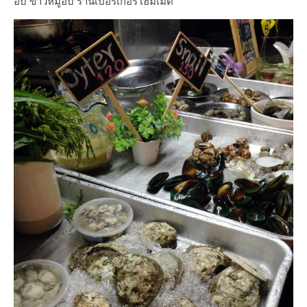
อบ ข้าวหมูอบ ร้านเบอร์เกอร์โฮมเมด