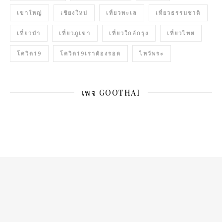
เขาใหญ่
เชียงใหม่
เที่ยวทะเล
เที่ยวธรรมชาติ
เที่ยวป่า
เที่ยวภูเขา
เที่ยวใกล้กรุง
เที่ยวไทย
โควิด19
โควิด19เราต้องรอด
ไหว้พระ
เพจ GOOTHAI