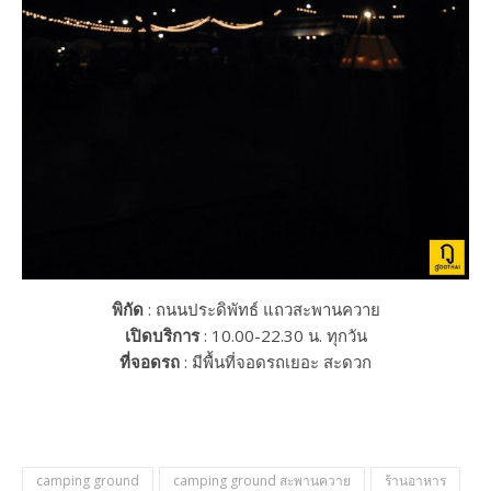
พิกัด
: ถนนประดิพัทธ์ แถวสะพานควาย
เปิดบริการ
: 10.00-22.30 น. ทุกวัน
ที่จอดรถ
: มีพื้นที่จอดรถเยอะ สะดวก
camping ground
camping ground สะพานควาย
ร้านอาหาร