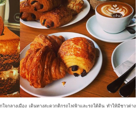
ศกใจกลางเมือ
ง เดินทางสะดวกติกรถไฟฟ้าและร
ถใต้ดิน ทำให้มีชาวต่าง