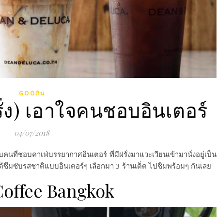
GOOกิน
รั่ง) เอาใจคนชอบอินเตอร์
04/07/2018
คนที่ชอบคาเฟ่บรรยากาศอินเตอร์ ที่มีฝรั่งมาแวะเวียนเข้ามานั่งอยู่เป็น
้ซึมซับรสชาติแบบอินเตอร์ๆ เลือกมา 3 ร้านเด็ด ไปชิมพร้อมๆ กันเลย
Coffee Bangkok