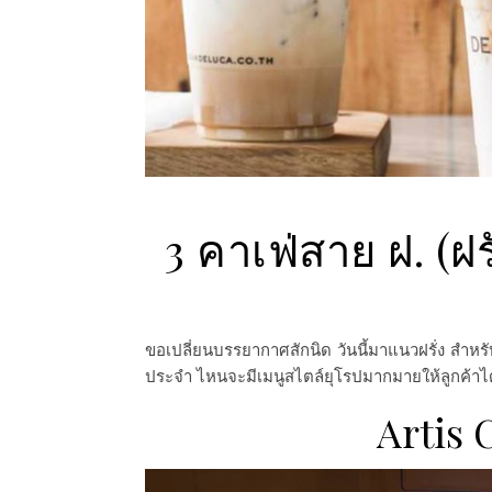
3 คาเฟ่สาย ฝ. (ฝ
ขอเปลี่ยนบรรยากาศสักนิด วันนี้มาแนวฝรั่ง สำหรับ
ประจำ
ไหนจะมีเมนูสไตล์ยุโรปมากมายให้ลูกค้าได
Artis 