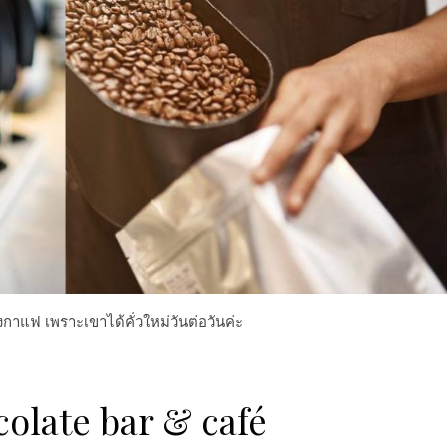
งกาแฟ เพราะเขาได้คั่วใหม่วันต่อว
ันค่ะ
olate bar & café