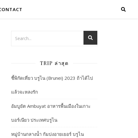
CONTACT
TRIP ล่าสุด
ชี้พิกัดเที่ยว บรูไน (Brunei) 2023 ถ้าได้ไป
แล้วจะหลงรัก
อัมบูยัต Ambuyat อาหารพื้นเมืองในเกาะ
บอร์เนียว ประเทศบรูไน
หมู่บ้านกลางน้ำ กัมปงอายเยอร์ บรูไน