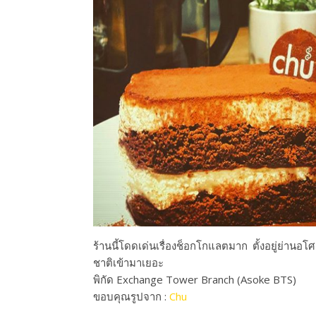
ร้านนี้โดดเด่นเรื่องช็อกโก
แลตมาก ตั้งอยู่ย่านอโ
ชาติเข้ามาเย
อะ
พิกัด Exchange Tower Branch (Asoke BTS)
ขอบคุณรูปจาก :
Chu