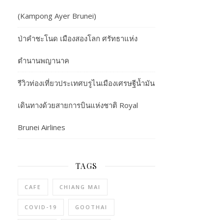
(Kampong Ayer Brunei)
ป่าคำชะโนด เมืองสองโลก ศรัทธาแห่ง
ตำนานพญานาค
รีวิวท่องเที่ยวประเทศบรูไนเมืองเศรษฐีน้ำมัน
เดินทางด้วยสายการบินแห่งชาติ Royal
Brunei Airlines
TAGS
CAFE
CHIANG MAI
COVID-19
GOOTHAI