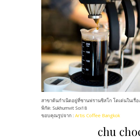
สาขาต้นกำเนิดอยู่ที่ซานฟรา
นซิสโก โดเด่นในเรื่อ
พิกัด: Sukhumvit Soi18
ขอบคุณรูปจาก :
Artis Coffee Bangkok
chu choc