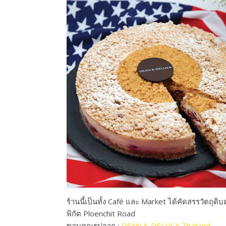
ร้านนี้เป็นทั้ง Café และ Market ได้คัดสรรวัตถุด
พิกัด Ploenchit Road
ขอบคุณรูปจาก :
DEAN & DELUCA Thailand