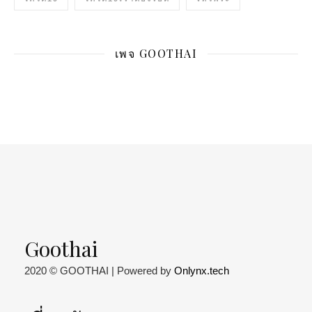
เพจ GOOTHAI
Goothai
2020 © GOOTHAI | Powered by
Onlynx.tech