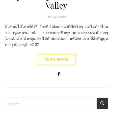
Valley
13/04/2020
มีแพลนไปไหนรึยัง? ใครที่กำลังมองหาที่พักเริ่ดๆ แต่ไม่ต้องไกล
จากกรุงเทพฯมากนัก บรรยากาศฟินๆท่ามกลางธรรมชาติสวยๆ
โอบล้อมไปด้วยขุนเขา ได้พักผ่อนในสถานที่เงียบสงบ ที่สำคัญมุม
ถ่ายรูปสวยๆต้องมี อิอิ
READ MORE