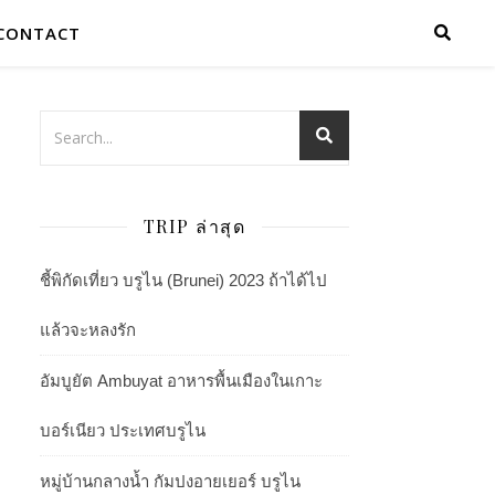
CONTACT
TRIP ล่าสุด
ชี้พิกัดเที่ยว บรูไน (Brunei) 2023 ถ้าได้ไป
แล้วจะหลงรัก
อัมบูยัต Ambuyat อาหารพื้นเมืองในเกาะ
บอร์เนียว ประเทศบรูไน
หมู่บ้านกลางน้ำ กัมปงอายเยอร์ บรูไน