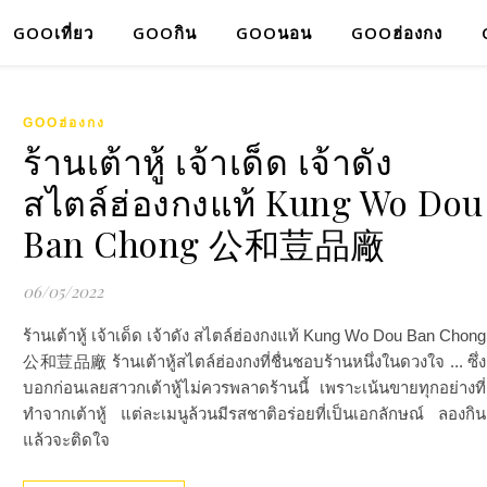
GOOเที่ยว
GOOกิน
GOOนอน
GOOฮ่องกง
GOOฮ่องกง
ร้านเต้าหู้ เจ้าเด็ด เจ้าดัง
สไตล์ฮ่องกงแท้ Kung Wo Dou
Ban Chong 公和荳品廠
06/05/2022
ร้านเต้าหู้ เจ้าเด็ด เจ้าดัง สไตล์ฮ่องกงแท้ Kung Wo Dou Ban Chong
公和荳品廠 ร้านเต้าหู้สไตล์ฮ่องกงที่ชื่นชอบร้านหนึ่งในดวงใจ ... ซึ่ง
บอกก่อนเลยสาวกเต้าหู้ไม่ควรพลาดร้านนี้ เพราะเน้นขายทุกอย่างที่
ทำจากเต้าหู้ แต่ละเมนูล้วนมีรสชาติอร่อยที่เป็นเอกลักษณ์ ลองกิน
แล้วจะติดใจ