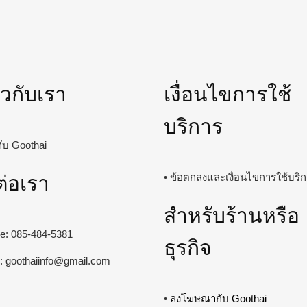
่ยวกับเรา
เงื่อนไขการใช้
บริการ
วกับ Goothai
ต่อเรา
• ข้อตกลงและเงื่อนไขการใช้บริ
สำหรับร้านหรือ
ine: 085-484-5381
ธุรกิจ
l:
goothaiinfo@gmail.com
•
ลงโฆษณากับ Goothai