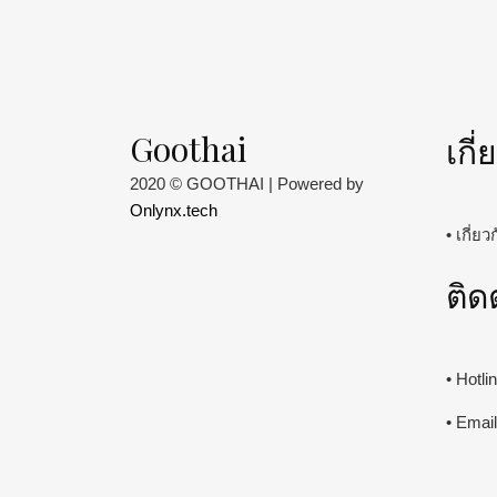
Goothai
เกี
2020 © GOOTHAI | Powered by
Onlynx.tech
• เกี่ย
ติด
• Hotl
• Emai