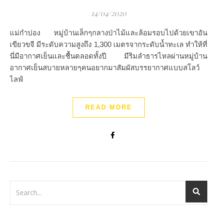
14/04/2020
แม่กำปอง หมู่บ้านเล็กๆกลางป่าไม้และล้อมรอบไปด้วยเขาอัน
เขียวขจี มีระดับความสูงถึง 1,300 เมตรจากระดับน้ำทะเล ทำให้ที่
นี่มีอากาศเย็นและชื้นตลอดทั้งปี มีริมลำธารไหลผ่านหมู่บ้าน
อากาศเย็นสบายหลายๆคนอยากมาสัมผัสบรรยากาศแบบสโลว์
ไลฟ์
READ MORE