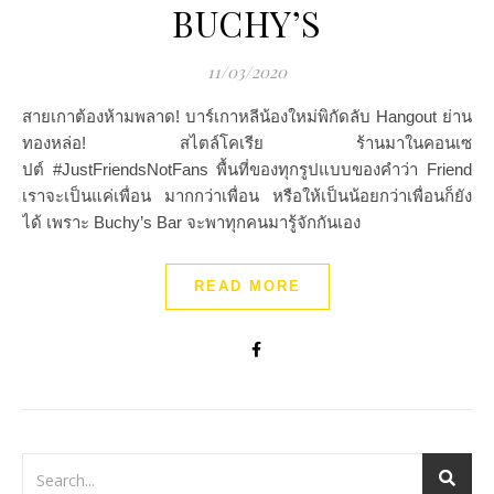
BUCHY’S
11/03/2020
สายเกาต้องห้ามพลาด! บาร์เกาหลีน้องใหม่พิกัดลับ Hangout ย่าน
ทองหล่อ! สไตล์โคเรีย ร้านมาในคอนเซ
ปต์ #JustFriendsNotFans พื้นที่ของทุกรูปแบบของคำว่า Friend
เราจะเป็นแค่เพื่อน มากกว่าเพื่อน หรือให้เป็นน้อยกว่าเพื่อนก็ยัง
ได้ เพราะ Buchy’s Bar จะพาทุกคนมารู้จักกันเอง
READ MORE