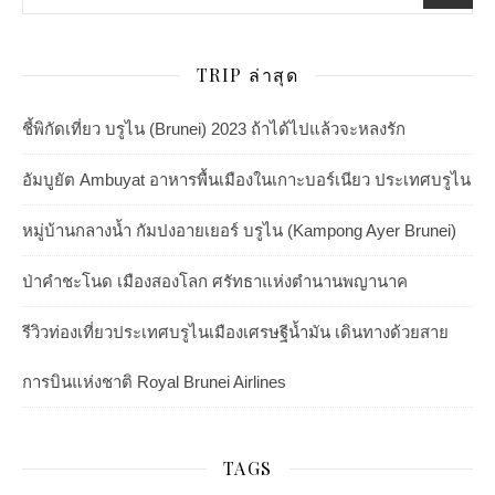
TRIP ล่าสุด
ชี้พิกัดเที่ยว บรูไน (Brunei) 2023 ถ้าได้ไปแล้วจะหลงรัก
อัมบูยัต Ambuyat อาหารพื้นเมืองในเกาะบอร์เนียว ประเทศบรูไน
หมู่บ้านกลางน้ำ กัมปงอายเยอร์ บรูไน (Kampong Ayer Brunei)
ป่าคำชะโนด เมืองสองโลก ศรัทธาแห่งตำนานพญานาค
รีวิวท่องเที่ยวประเทศบรูไนเมืองเศรษฐีน้ำมัน เดินทางด้วยสาย
การบินแห่งชาติ Royal Brunei Airlines
TAGS