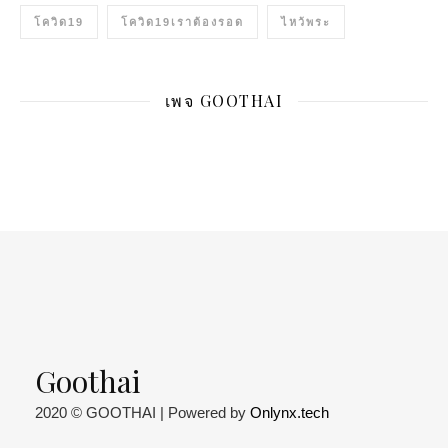
โควิด19
โควิด19เราต้องรอด
ไหว้พระ
เพจ GOOTHAI
Goothai
2020 © GOOTHAI | Powered by
Onlynx.tech