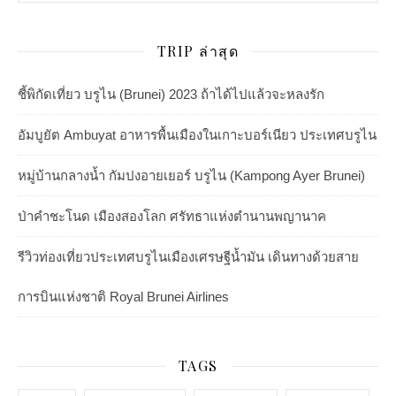
TRIP ล่าสุด
ชี้พิกัดเที่ยว บรูไน (Brunei) 2023 ถ้าได้ไปแล้วจะหลงรัก
อัมบูยัต Ambuyat อาหารพื้นเมืองในเกาะบอร์เนียว ประเทศบรูไน
หมู่บ้านกลางน้ำ กัมปงอายเยอร์ บรูไน (Kampong Ayer Brunei)
ป่าคำชะโนด เมืองสองโลก ศรัทธาแห่งตำนานพญานาค
รีวิวท่องเที่ยวประเทศบรูไนเมืองเศรษฐีน้ำมัน เดินทางด้วยสาย
การบินแห่งชาติ Royal Brunei Airlines
TAGS