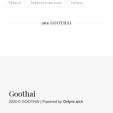
โควิด19
โควิด19เราต้องรอด
ไหว้พระ
เพจ GOOTHAI
Goothai
2020 © GOOTHAI | Powered by
Onlynx.tech