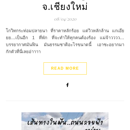
จ.เชียงใหม่
08/04/2020
โกวิทกระท่อมปลายนา ที่ราคาหลักร้อย แต่วิวหลักล้าน แกเอ๊ย
ยย…เป็นอีก 1 ที่พัก ที่จะทำให้ทุกคนต้องร้อง แม่จ้าวววว…
บรรยากาศมันฟิน มันธรรมชาติอะไรขนาดนี้ เอาซะอยากมา
กักตัวที่นี่เลยอ่าาาา
READ MORE