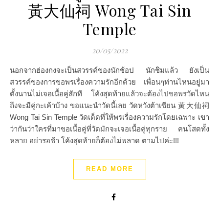
黃大仙祠 Wong Tai Sin
Temple
20/05/2022
นอกจากฮ่องกงจะเป็นสวรรค์ของนักช้อป นักชิมแล้ว ยังเป็น
สวรรค์ของการขอพรเรื่องความรักอีกด้วย เพื่อนๆท่านไหนอยู่มา
ตั้งนานไม่เจอเนื้อคู่สักที โค้งสุดท้ายแล้วจะต้องไปขอพรวัดไหน
ถึงจะมีคู่กะเค้าบ้าง ขอแนะนำวัดนี้เลย วัดหวังต้าเซียน 黃大仙祠
Wong Tai Sin Temple วัดเด็ดที่ให้พรเรื่องความรักโดยเฉพาะ เขา
ว่ากันว่าใครที่มาขอเนื้อคู่ที่วัดมักจะเจอเนื้อคู่ทุกราย คนโสดทั้ง
หลาย อย่ารอช้า โค้งสุดท้ายก็ต้องไม่พลาด ตามไปค่ะ!!!
READ MORE