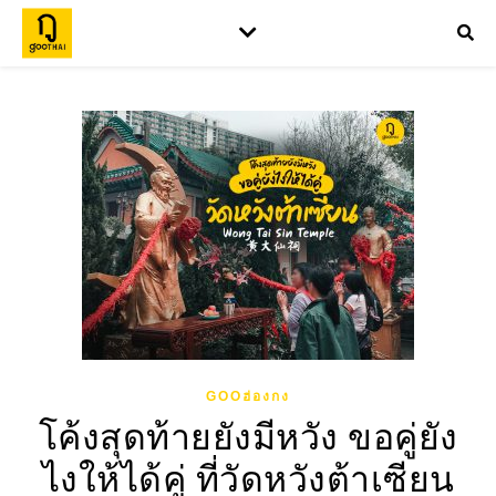
GOOฮ่องกง
โค้งสุดท้ายยังมีหวัง ขอคู่ยัง
ไงให้ได้คู่ ที่วัดหวังต้าเซียน