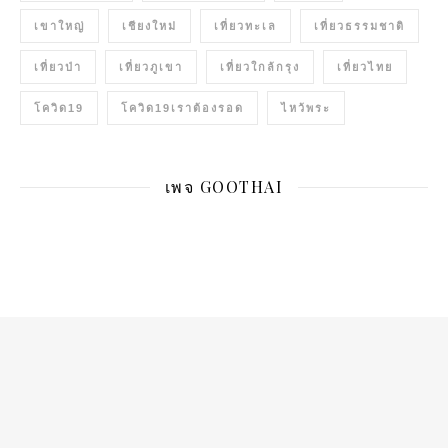
เขาใหญ่
เชียงใหม่
เที่ยวทะเล
เที่ยวธรรมชาติ
เที่ยวป่า
เที่ยวภูเขา
เที่ยวใกล้กรุง
เที่ยวไทย
โควิด19
โควิด19เราต้องรอด
ไหว้พระ
เพจ GOOTHAI