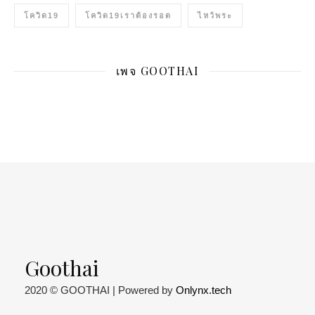
โควิด19
โควิด19เราต้องรอด
ไหว้พระ
เพจ GOOTHAI
Goothai
2020 © GOOTHAI | Powered by
Onlynx.tech