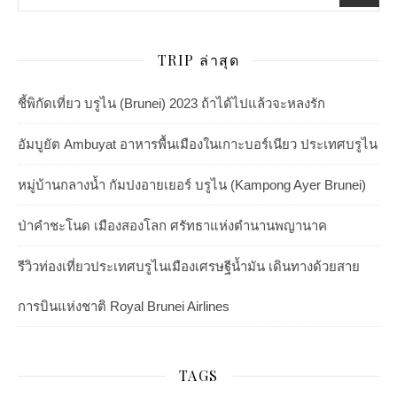
TRIP ล่าสุด
ชี้พิกัดเที่ยว บรูไน (Brunei) 2023 ถ้าได้ไปแล้วจะหลงรัก
อัมบูยัต Ambuyat อาหารพื้นเมืองในเกาะบอร์เนียว ประเทศบรูไน
หมู่บ้านกลางน้ำ กัมปงอายเยอร์ บรูไน (Kampong Ayer Brunei)
ป่าคำชะโนด เมืองสองโลก ศรัทธาแห่งตำนานพญานาค
รีวิวท่องเที่ยวประเทศบรูไนเมืองเศรษฐีน้ำมัน เดินทางด้วยสาย
การบินแห่งชาติ Royal Brunei Airlines
TAGS