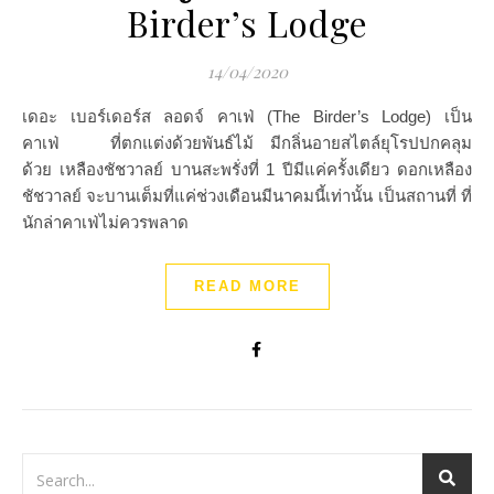
Birder’s Lodge
14/04/2020
เดอะ เบอร์เดอร์ส ลอดจ์ คาเฟ่ (The Birder’s Lodge) เป็น
คาเฟ่ ที่ตกแต่งด้วยพันธ์ไม้ มีกลิ่นอายสไตล์ยุโรปปกคลุม
ด้วย เหลืองชัชวาลย์ บานสะพรั่งที่ 1 ปีมีแค่ครั้งเดียว ดอกเหลือง
ชัชวาลย์ จะบานเต็มที่แค่ช่วงเดือนมีนาคมนี้เท่านั้น เป็นสถานที่ ที่
นักล่าคาเฟ่ไม่ควรพลาด
READ MORE