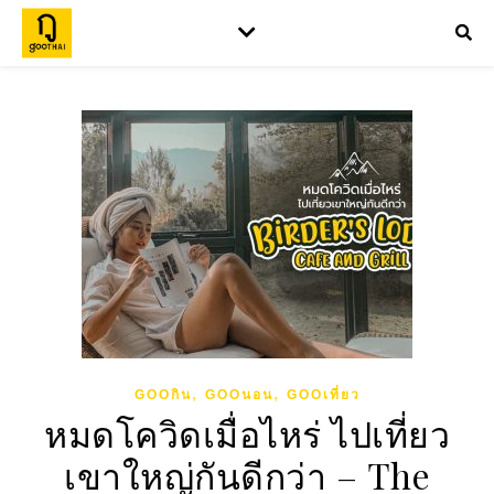
,
,
GOOกิน
GOOนอน
GOOเที่ยว
หมดโควิดเมื่อไหร่ ไปเที่ยว
เขาใหญ่กันดีกว่า – The