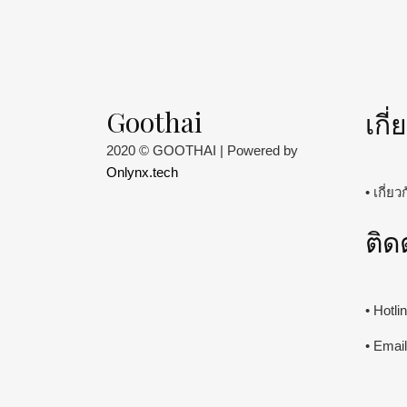
Goothai
เกี
2020 © GOOTHAI | Powered by
Onlynx.tech
• เกี่ย
ติด
• Hotl
• Emai