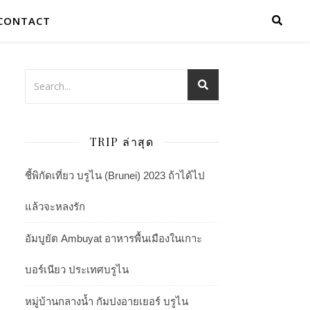
CONTACT
TRIP ล่าสุด
ชี้พิกัดเที่ยว บรูไน (Brunei) 2023 ถ้าได้ไป
แล้วจะหลงรัก
อัมบูยัต Ambuyat อาหารพื้นเมืองในเกาะ
บอร์เนียว ประเทศบรูไน
หมู่บ้านกลางน้ำ กัมปงอายเยอร์ บรูไน