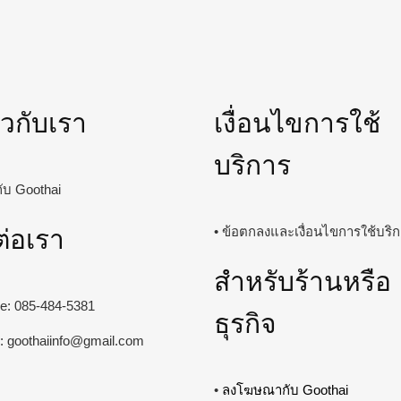
่ยวกับเรา
เงื่อนไขการใช้
บริการ
วกับ Goothai
ต่อเรา
• ข้อตกลงและเงื่อนไขการใช้บริ
สำหรับร้านหรือ
ine: 085-484-5381
ธุรกิจ
l:
goothaiinfo@gmail.com
•
ลงโฆษณากับ Goothai