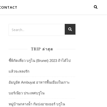
CONTACT
TRIP ล่าสุด
ชี้พิกัดเที่ยว บรูไน (Brunei) 2023 ถ้าได้ไป
แล้วจะหลงรัก
อัมบูยัต Ambuyat อาหารพื้นเมืองในเกาะ
บอร์เนียว ประเทศบรูไน
หมู่บ้านกลางน้ำ กัมปงอายเยอร์ บรูไน