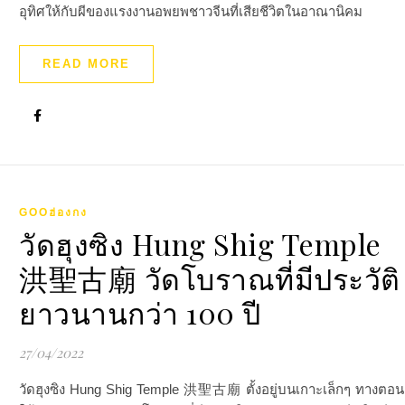
อุทิศให้กับผีของแรงงานอพยพชาวจีนที่เสียชีวิตในอาณานิคม
READ MORE
GOOฮ่องกง
วัดฮุงซิง Hung Shig Temple
洪聖古廟 วัดโบราณที่มีประวัติ
ยาวนานกว่า 100 ปี
27/04/2022
วัดฮุงซิง Hung Shig Temple 洪聖古廟 ตั้งอยู่บนเกาะเล็กๆ ทางตอน