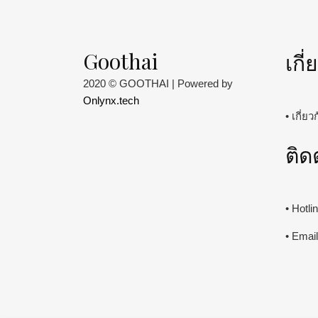
Goothai
เกี
2020 © GOOTHAI | Powered by
Onlynx.tech
• เกี่ย
ติด
• Hotl
• Emai