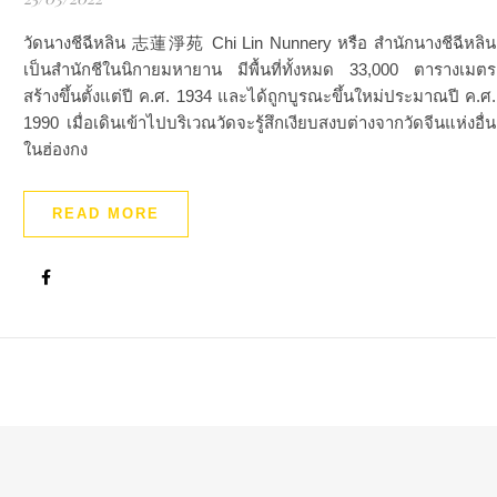
วัดนางชีฉีหลิน 志蓮淨苑 Chi Lin Nunnery หรือ สำนักนางชีฉีหลิน
เป็นสำนักชีในนิกายมหายาน มีพื้นที่ทั้งหมด 33,000 ตารางเมตร
สร้างขึ้นตั้งแต่ปี ค.ศ. 1934 และได้ถูกบูรณะขึ้นใหม่ประมาณปี ค.ศ.
1990 เมื่อเดินเข้าไปบริเวณวัดจะรู้สึกเงียบสงบต่างจากวัดจีนแห่งอื่น
ในฮ่องกง
READ MORE