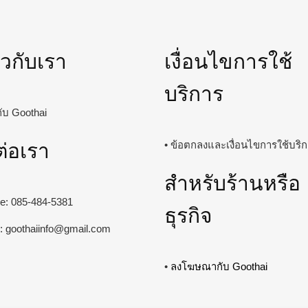
่ยวกับเรา
เงื่อนไขการใช้
บริการ
วกับ Goothai
ต่อเรา
• ข้อตกลงและเงื่อนไขการใช้บริ
สำหรับร้านหรือ
ine: 085-484-5381
ธุรกิจ
l:
goothaiinfo@gmail.com
•
ลงโฆษณากับ Goothai