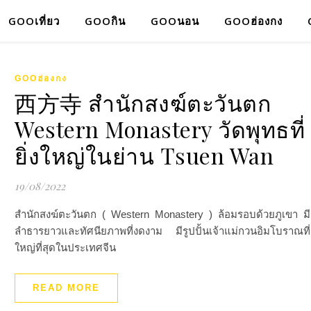
GOOเที่ยว
GOOกิน
GOOนอน
GOOฮ่องกง
GOOฮ่องกง
西方寺 สำนักสงฆ์ตะวันตก
Western Monastery วัดพุทธที่
ยิ่งใหญ่ในย่าน Tsuen Wan
19/08/2022
สำนักสงฆ์ตะวันตก ( Western Monastery ) ล้อมรอบด้วยภูเขา มี
ลำธารยาวและทัศนียภาพที่งดงาม มีรูปปั้นเจ้าแม่กวนอิมโบราณที่
ใหญ่ที่สุดในประเทศจีน
READ MORE