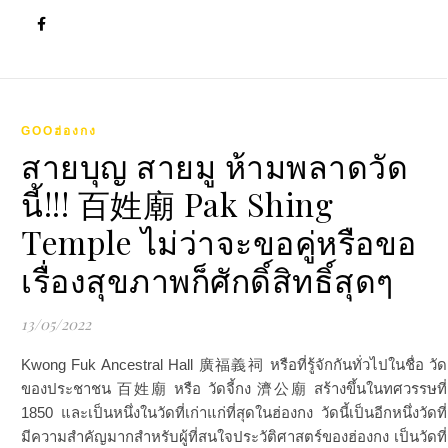
GOOฮ่องกง
สายบุญ สายมู ห้ามพลาดวัด
นี้!!! 百姓廟 Pak Shing
Temple ไม่ว่าจะขอคู่หรือขอ
เรื่องสุขภาพก็ศักดิ์สิทธิ์สุดๆ
13/05/2022
Kwong Fuk Ancestral Hall 廣福義祠 หรือที่รู้จักกันทั่วไปในชื่อ วัด
ของประชาชน 百姓廟 หรือ วัดจี้กง 濟公廟 สร้างขึ้นในทศวรรษที่
1850 และเป็นหนึ่งในวัดที่เก่าแก่ที่สุดในฮ่องกง วัดนี้เป็นอีกหนึ่งวัดที่
มีความสำคัญมากสำหรับผู้ที่สนใจประวัติศาสตร์ของฮ่องกง เป็นวัดที่