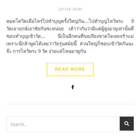
20/04/2020
หมดโควิดเมื่อไหร่ไปทำบุญครั้งใหญ่กัน…ไปทำบุญไหว้พระ 9
วัดเอาฤกษ์เอาชัยกันซะหน่อย เค้าว่ากันว่ามีแต่ผู้สูงอายุเท่านั้นที่
ชอบทำบุญเข้าวัด… นี่เป็นอีกคนที่ขอเถียงขาดใจเลยจร้าแม่
เพราะนี่กล้าพูดได้เลยว่าวัยรุ่นสมัยนี้ ส่วนใหญ่ก็ชอบเข้าวัดกันนะ
จ๊ะ การไหว้พระ 9 วัด ง่ายแค่ไหนมาดูกัน
READ MORE