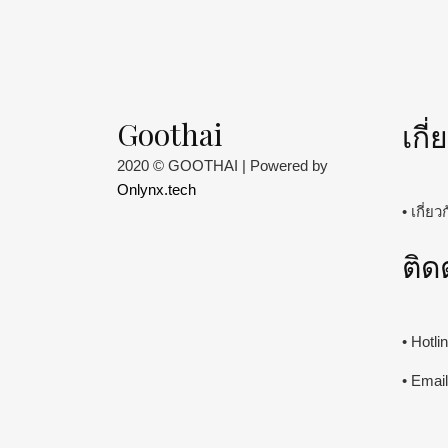
Goothai
เกี
2020 © GOOTHAI | Powered by
Onlynx.tech
• เกี่ย
ติด
• Hotl
• Emai