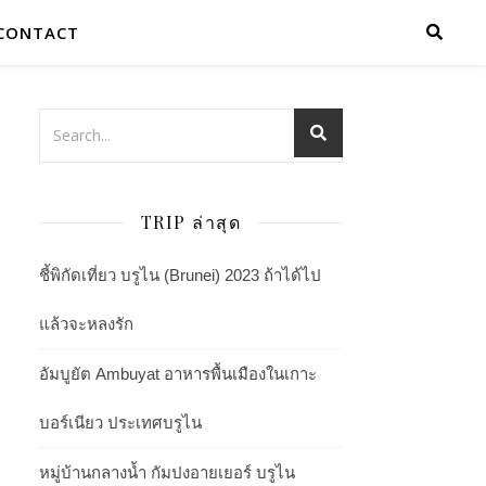
CONTACT
TRIP ล่าสุด
ชี้พิกัดเที่ยว บรูไน (Brunei) 2023 ถ้าได้ไป
แล้วจะหลงรัก
อัมบูยัต Ambuyat อาหารพื้นเมืองในเกาะ
บอร์เนียว ประเทศบรูไน
หมู่บ้านกลางน้ำ กัมปงอายเยอร์ บรูไน