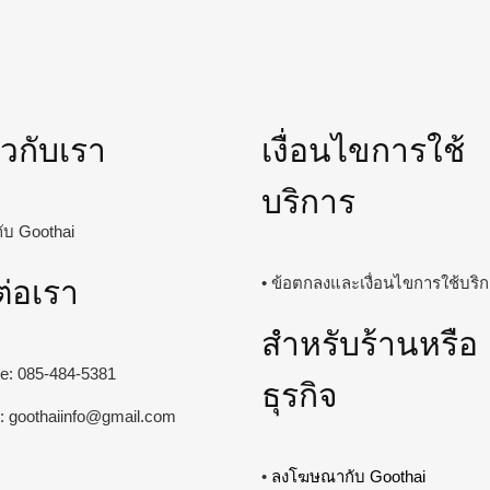
่ยวกับเรา
เงื่อนไขการใช้
บริการ
วกับ Goothai
ต่อเรา
• ข้อตกลงและเงื่อนไขการใช้บริ
สำหรับร้านหรือ
ine: 085-484-5381
ธุรกิจ
l:
goothaiinfo@gmail.com
•
ลงโฆษณากับ Goothai