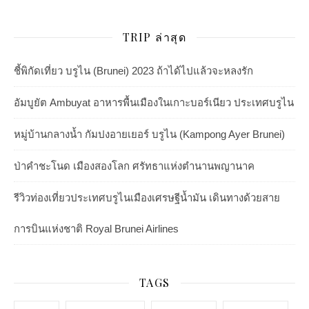
TRIP ล่าสุด
ชี้พิกัดเที่ยว บรูไน (Brunei) 2023 ถ้าได้ไปแล้วจะหลงรัก
อัมบูยัต Ambuyat อาหารพื้นเมืองในเกาะบอร์เนียว ประเทศบรูไน
หมู่บ้านกลางน้ำ กัมปงอายเยอร์ บรูไน (Kampong Ayer Brunei)
ป่าคำชะโนด เมืองสองโลก ศรัทธาแห่งตำนานพญานาค
รีวิวท่องเที่ยวประเทศบรูไนเมืองเศรษฐีน้ำมัน เดินทางด้วยสาย
การบินแห่งชาติ Royal Brunei Airlines
TAGS