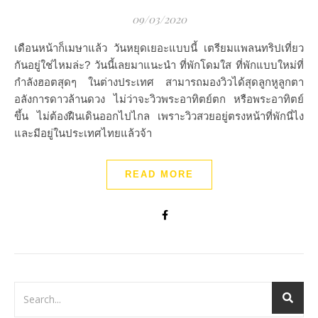
09/03/2020
เดือนหน้าก็เมษาแล้ว วันหยุดเยอะแบบนี้ เตรียมแพลนทริปเที่ยว
กันอยู่ใช่ไหมล่ะ? วันนี้เลยมาแนะนำ ที่พักโดมใส ที่พักแบบใหม่ที่
กำลังฮอตสุดๆ ในต่างประเทศ สามารถมองวิวได้สุดลูกหูลูกตา
อลังการดาวล้านดวง ไม่ว่าจะวิวพระอาทิตย์ตก หรือพระอาทิตย์
ขึ้น ไม่ต้องฝืนเดินออกไปไกล เพราะวิวสวยอยู่ตรงหน้าที่พักนี่ไง
และมีอยู่ในประเทศไทยแล้วจ้า
READ MORE