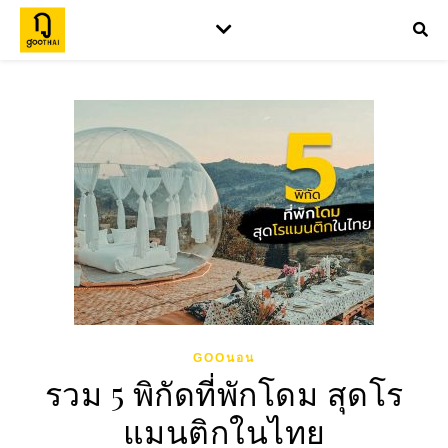
GOOนอน
รวม 5 พิกัดที่พักโดม สุดโร
แมนติกในไทย