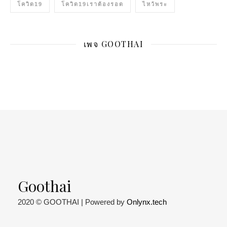
โควิด19
โควิด19เราต้องรอด
ไหว้พระ
เพจ GOOTHAI
Goothai
2020 © GOOTHAI | Powered by
Onlynx.tech