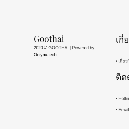
Goothai
เกี
2020 © GOOTHAI | Powered by
Onlynx.tech
• เกี่ย
ติด
• Hotl
• Emai