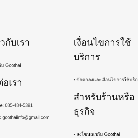
่ยวกับเรา
เงื่อนไขการใช้
บริการ
วกับ Goothai
ต่อเรา
• ข้อตกลงและเงื่อนไขการใช้บริ
สำหรับร้านหรือ
ine: 085-484-5381
ธุรกิจ
l:
goothaiinfo@gmail.com
•
ลงโฆษณากับ Goothai