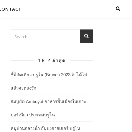
CONTACT
TRIP ล่าสุด
ชี้พิกัดเที่ยว บรูไน (Brunei) 2023 ถ้าได้ไป
แล้วจะหลงรัก
อัมบูยัต Ambuyat อาหารพื้นเมืองในเกาะ
บอร์เนียว ประเทศบรูไน
หมู่บ้านกลางน้ำ กัมปงอายเยอร์ บรูไน