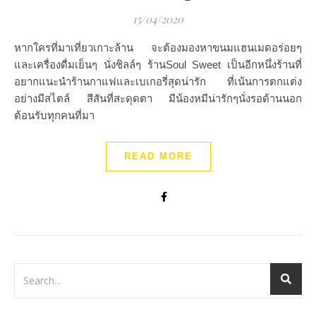
15/04/2020
หากใครที่มาเที่ยวเกาะล้าน จะต้องมองหาขนมแฮนเมดอร่อยๆ
และเครื่องดื่มเย็นๆ นั่งชิลล์ๆ ร้านSoul Sweet เป็นอีกหนึ่งร้านที่
อยากแนะนำร้านกาแฟและเบเกอรี่สุดน่ารัก ที่เน้นการตกแต่ง
อย่างมีสไตล์ สีสันที่สะดุดตา มีน้องหมีน่ารักๆนั่งรอด้านนอก
ต้อนรับทุกคนที่มา
READ MORE