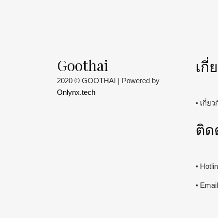
Goothai
เกี
2020 © GOOTHAI | Powered by
Onlynx.tech
• เกี่ย
ติด
• Hotl
• Emai