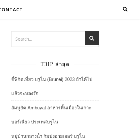
CONTACT
TRIP ล่าสุด
ชี้พิกัดเที่ยว บรูไน (Brunei) 2023 ถ้าได้ไป
แล้วจะหลงรัก
อัมบูยัต Ambuyat อาหารพื้นเมืองในเกาะ
บอร์เนียว ประเทศบรูไน
หมู่บ้านกลางน้ำ กัมปงอายเยอร์ บรูไน