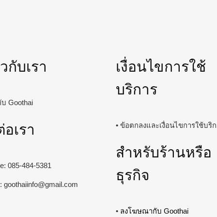
่ยวกับเรา
เงื่อนไขการใช้
บริการ
วกับ Goothai
ต่อเรา
• ข้อตกลงและเงื่อนไขการใช้บริ
สำหรับร้านหรือ
ine: 085-484-5381
ธุรกิจ
l:
goothaiinfo@gmail.com
•
ลงโฆษณากับ Goothai