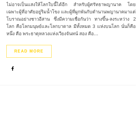
ไม่อาจเป็นแสงให้โลกใบนี้ได้อีก สำหรับผู้ศรัทธาพญานาค โดย
เฉพาะผู้ที่อาศัยอยู่ริมน้ำโขง และผู้ที่ผูกพันกับตำนานพญานาคมาแต่
โบราณอย่างชาวอีสาน ซึ่งมีความเชื่อกันว่า ทางขึ้น-ลงระหว่าง 2
โลก คือโลกมนุษย์และโลกบาดาล มีทั้งหมด 3 แห่งบนโลก นั่นก็คือ
หนึ่ง คือ พระธาตุหลวงแห่งเวียงจันทน์ สอง คือ…
READ MORE