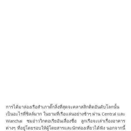
การได้มาล่องเรือสำเภาดั๊กลิ่งที่สุดจะคลาสสิกติดอันดับโลกนั้น
เป็นอะไรที่ชิลล์มาก ในยามที่เรือแล่นอย่างช้าๆ ผ่าน Central และ
Wanchai ชมอ่าววิกตอเรียอันเลื่องชื่อ ลูกเรือจะเล่าเรื่องอาคาร
ต่างๆ ที่อยู่โดยรอบให้ผู้โดยสารและนักท่องเที่ยวได้ฟัง นอกจากนี้