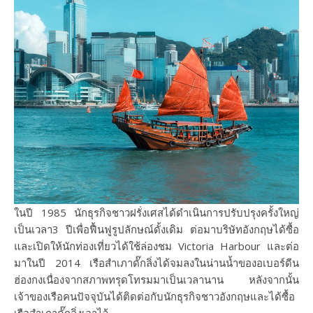
ในปี 1985 นักธุรกิจชาวฝรั่งเศสได้ดำเนินการปรับปรุงครั้งใหญ่
เป็นเวลา3 ปีเพื่อฟื้นฟูรูปลักษณ์ดั้งเดิม ต่อมาบริษัทอังกฤษได้ซื้อ
และเปิดให้นักท่องเที่ยวได้ใช้ล่องชม Victoria Harbour และต่อ
มาในปี 2014 เรือสำเภาดั๊กลิ่งได้จมลงในน่านน้ำของอเบอร์ดีน
ฮ่องกงเนื่องจากสภาพทรุดโทรมมาเป็นเวลานาน หลังจากนั้น
เจ้าของเรือคนปัจจุบันได้ติดต่อกับนักธุรกิจชาวอังกฤษและได้ซื้อ