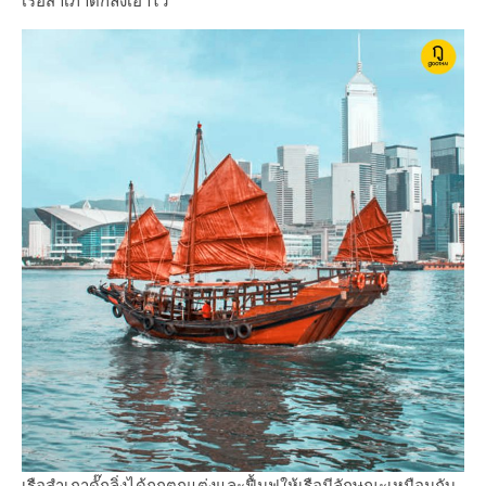
เรือสำเภาดั๊กลิ่งเอาไว้
เรือสำเภาดั๊กลิ่งได้ถูกตกแต่งและฟื้นฟูให้เรือมีลักษณะเหมือนกับ