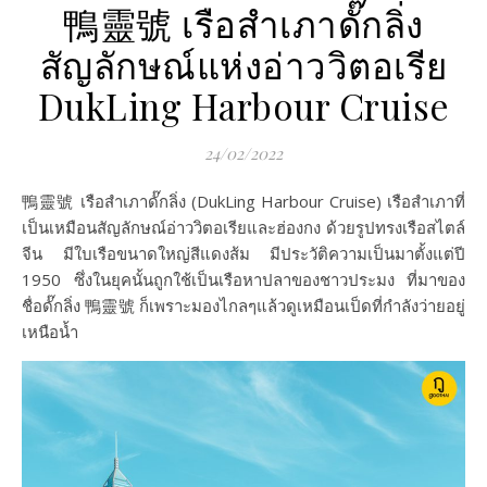
鴨靈號 เรือสำเภาดั๊กลิ่ง
สัญลักษณ์แห่งอ่าววิตอเรีย
DukLing Harbour Cruise
24/02/2022
鴨靈號 เรือสำเภาดั๊กลิ่ง (DukLing Harbour Cruise) เรือสำเภาที่
เป็นเหมือนสัญลักษณ์อ่าววิตอเรียและฮ่องกง ด้วยรูปทรงเรือสไตล์
จีน มีใบเรือขนาดใหญ่สีแดงส้ม มีประวัติความเป็นมาตั้งแต่ปี
1950 ซึ่งในยุคนั้นถูกใช้เป็นเรือหาปลาของชาวประมง ที่มาของ
ชื่อดั๊กลิ่ง 鴨靈號 ก็เพราะมองไกลๆแล้วดูเหมือนเป็ดที่กำลังว่ายอยู่
เหนือน้ำ