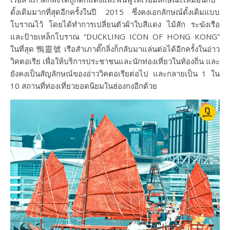
ดั้งเดิมมากที่สุดอีกครั้งในปี 2015 ซึ่งคงเอกลักษณ์ดั้งเดิมแบบ
โบราณไว้ โดยได้ทำการเปลี่ยนตัวผ้าใบสีแดง ไม้สัก ระฆังเรือ
และป้ายเหล็กโบราณ “DUCKLING ICON OF HONG KONG”
ในที่สุด 鴨靈號 เรือสำเภาดั๊กลิ่งก็กลับมาแล่นต่อได้อีกครั้งในอ่าว
วิคตอเรีย เพื่อให้บริการประชาชนและนักท่องเที่ยวในท้องถิ่น และ
ยังคงเป็นสัญลักษณ์ของอ่าววิคตอเรียต่อไป และกลายเป็น 1 ใน
10 สถานที่ท่องเที่ยวยอดนิยมในฮ่องกงอีกด้วย