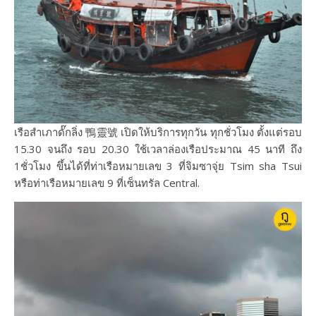
เรือสำเภาดั๊กลิ่ง 鴨靈號 เปิดให้บริการทุกวัน ทุกชั่วโมง ตั้งแต่รอบ
15.30 จนถึง รอบ 20.30 ใช้เวลาล่องเรือประมาณ 45 นาที ถึง
1ชั่วโมง ขึ้นได้ที่ท่าเรือหมายเลข 3 ที่จิมซาจุ่ย Tsim sha Tsui
หรือท่าเรือหมายเลข 9 ที่เซ็นทรัล Central.