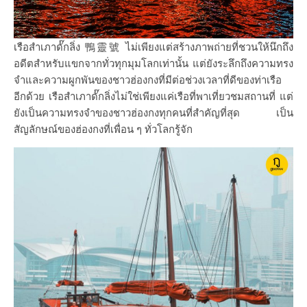
เรือสำเภาดั๊กลิ่ง 鴨靈號 ไม่เพียงแต่สร้างภาพถ่ายที่ชวนให้นึกถึง
อดีตสำหรับแขกจากทั่วทุกมุมโลกเท่านั้น แต่ยังระลึกถึงความทรง
จำและความผูกพันของชาวฮ่องกงที่มีต่อช่วงเวลาที่ดีของท่าเรือ
อีกด้วย เรือสำเภาดั๊กลิ่งไม่ใช่เพียงแค่เรือที่พาเที่ยวชมสถานที่ แต่
ยังเป็นความทรงจำของชาวฮ่องกงทุกคนที่สำคัญที่สุด เป็น
สัญลักษณ์ของฮ่องกงที่เพื่อน ๆ ทั่วโลกรู้จัก